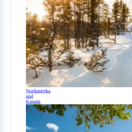
Nordamerika
und
Kanada