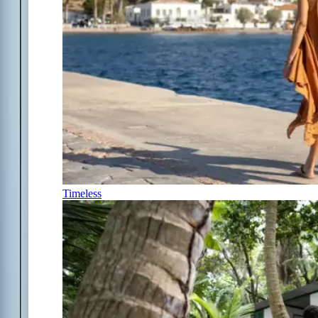
Timeless