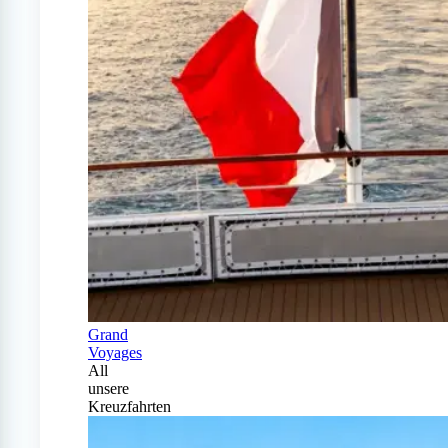
Grand
Voyages
All
unsere
Kreuzfahrten