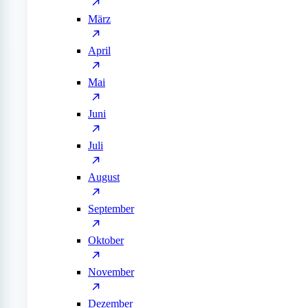
März
April
Mai
Juni
Juli
August
September
Oktober
November
Dezember