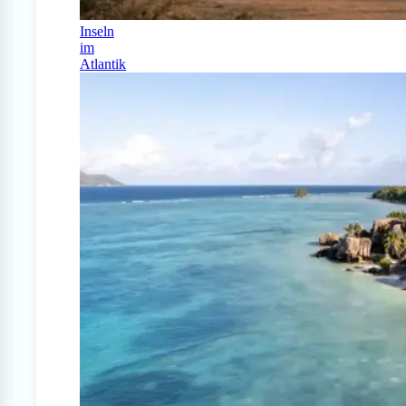
Inseln
im
Atlantik