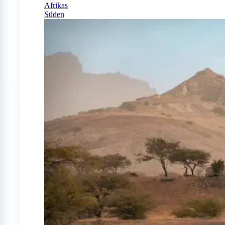
Afrikas
Süden