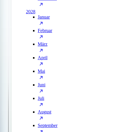
2028
Januar
Februar
März
April
Mai
Juni
Juli
August
September