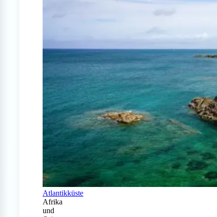
Atlantikküste
Afrika
und