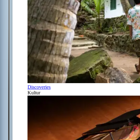
Discoveries
Kultur