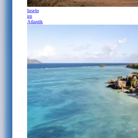
Inseln
im
Atlantik