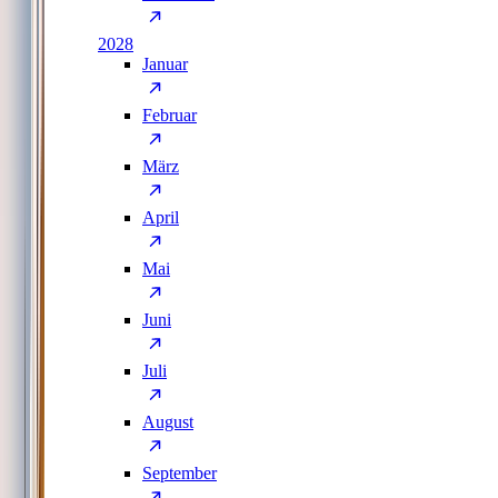
2028
Januar
Februar
März
April
Mai
Juni
Juli
August
September