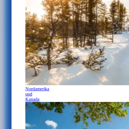
Nordamerika
und
Kanada