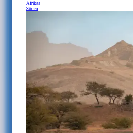
Afrikas
Süden