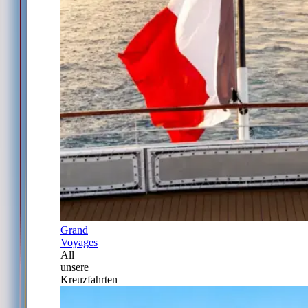
Grand
Voyages
All
unsere
Kreuzfahrten