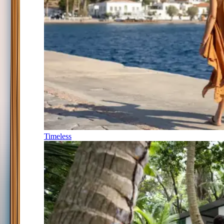
Timeless