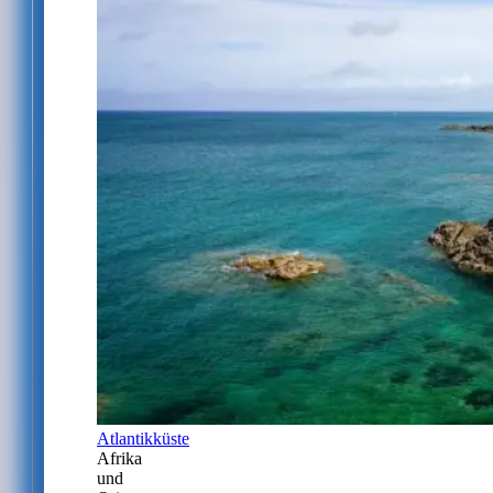
Atlantikküste
Afrika
und