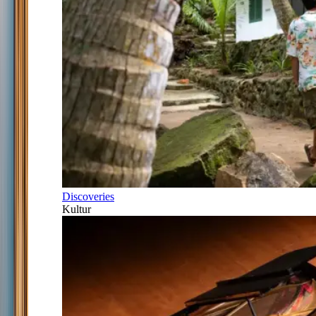
Discoveries
Kultur