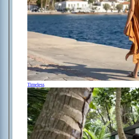
Timeless