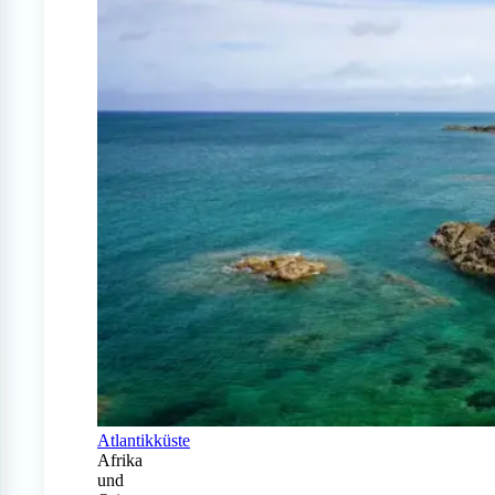
Atlantikküste
Afrika
und