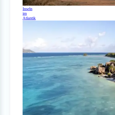
Inseln
im
Atlantik