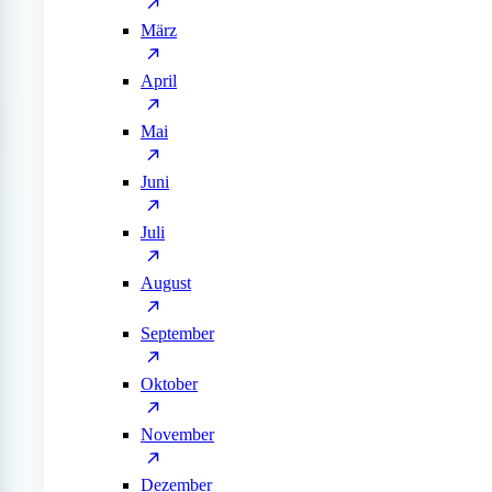
März
April
Mai
Juni
Juli
August
September
Oktober
November
Dezember