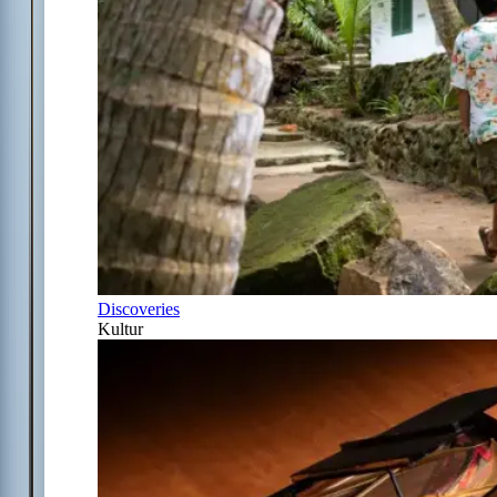
Discoveries
Kultur