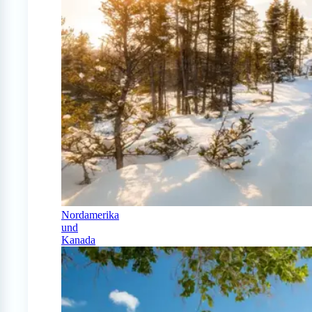
Nordamerika
und
Kanada