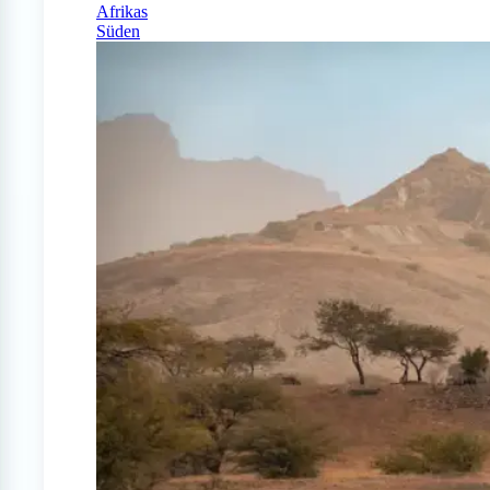
Afrikas
Süden