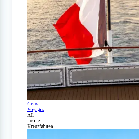
Grand
Voyages
All
unsere
Kreuzfahrten