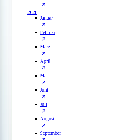
2028
Januar
Februar
März
April
Mai
Juni
Juli
August
September