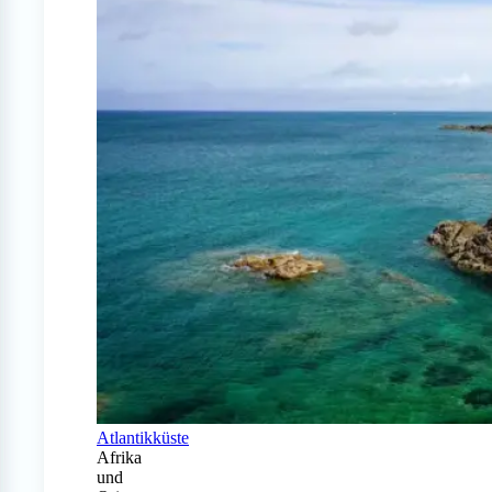
Atlantikküste
Afrika
und