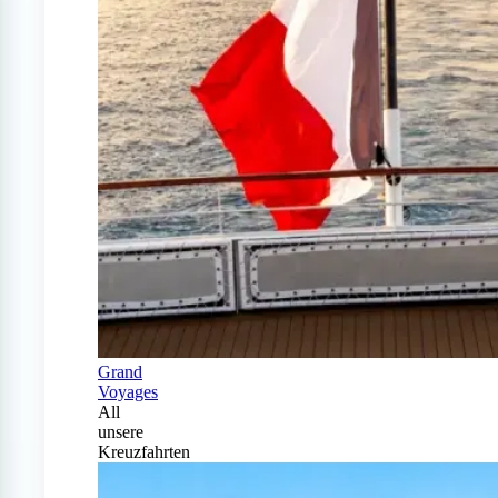
Grand
Voyages
All
unsere
Kreuzfahrten