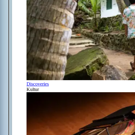
Discoveries
Kultur