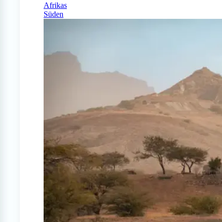
Afrikas
Süden