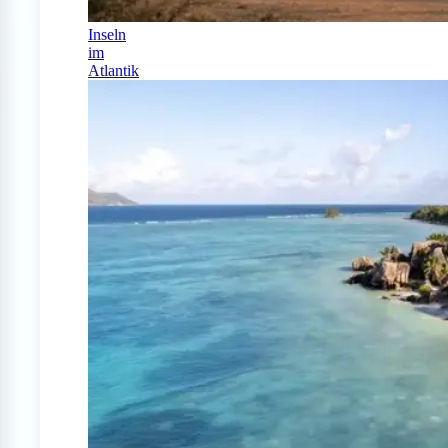
Inseln
im
Atlantik