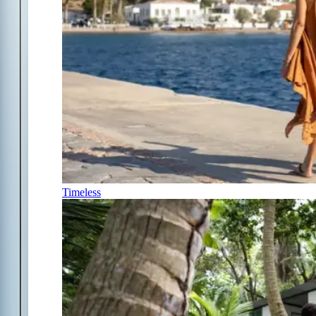
Timeless