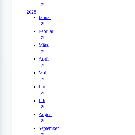
2028
Januar
Februar
März
April
Mai
Juni
Juli
August
September