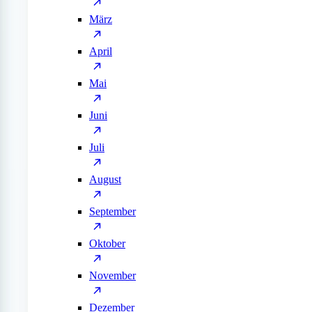
März
April
Mai
Juni
Juli
August
September
Oktober
November
Dezember