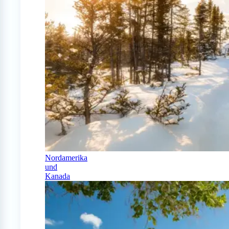
Nordamerika
und
Kanada