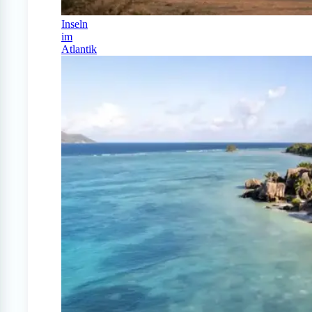
Inseln
im
Atlantik