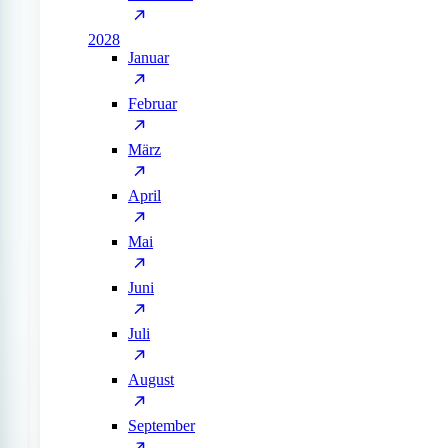
2028
Januar
Februar
März
April
Mai
Juni
Juli
August
September