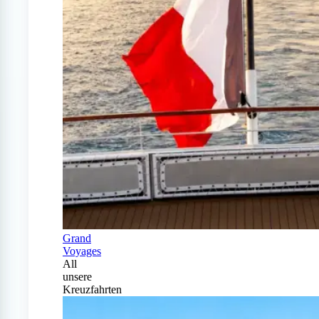
Grand
Voyages
All
unsere
Kreuzfahrten