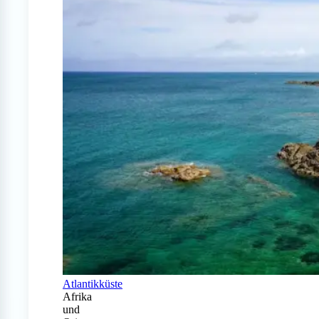
Atlantikküste
Afrika
und