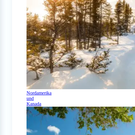
Nordamerika
und
Kanada