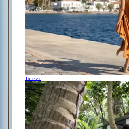
Timeless