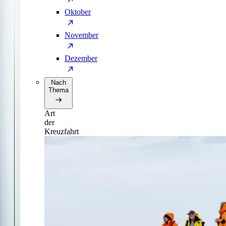
Oktober
November
Dezember
Nach
Thema
Art
der
Kreuzfahrt