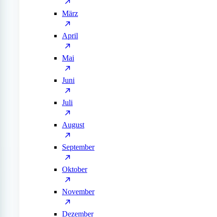
März
April
Mai
Juni
Juli
August
September
Oktober
November
Dezember