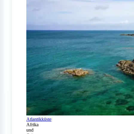
Atlantikküste
Afrika
und