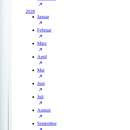
2028
Januar
Februar
März
April
Mai
Juni
Juli
August
September