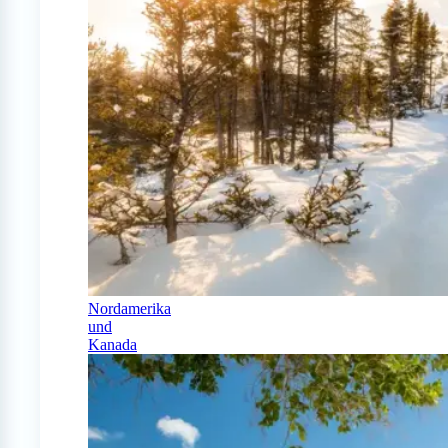
Nordamerika
und
Kanada