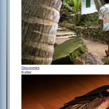
Discoveries
Kultur