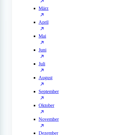
März
April
Mai
Juni
Juli
August
September
Oktober
November
Dezember