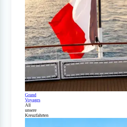
Grand
Voyages
All
unsere
Kreuzfahrten