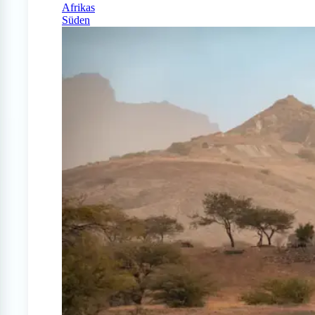
Afrikas
Süden