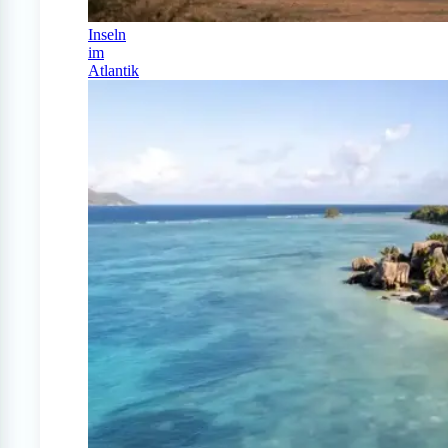
Inseln
im
Atlantik