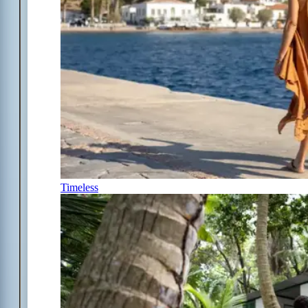
Timeless