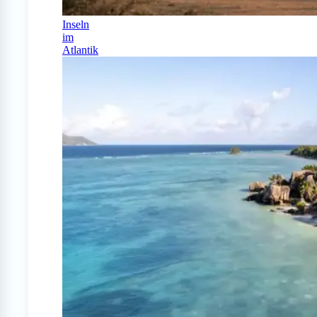
Inseln
im
Atlantik