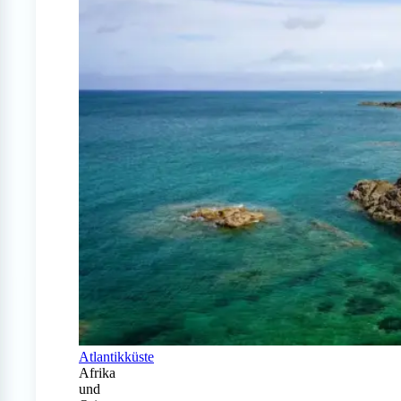
Atlantikküste
Afrika
und