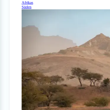
Afrikas
Süden