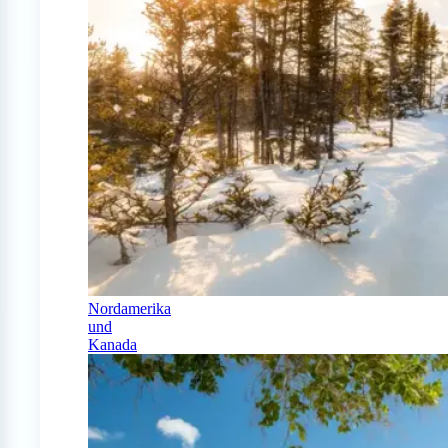
Nordamerika
und
Kanada