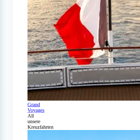
Grand
Voyages
All
unsere
Kreuzfahrten