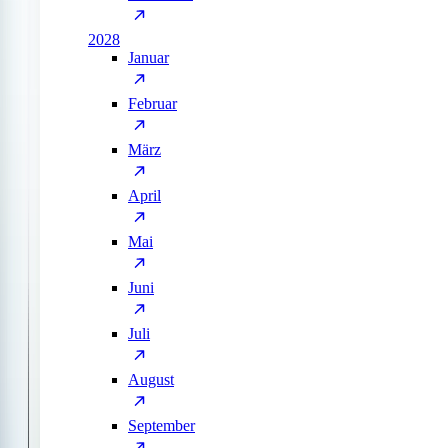
2028
Januar
Februar
März
April
Mai
Juni
Juli
August
September