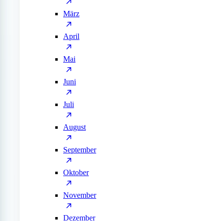
März
April
Mai
Juni
Juli
August
September
Oktober
November
Dezember