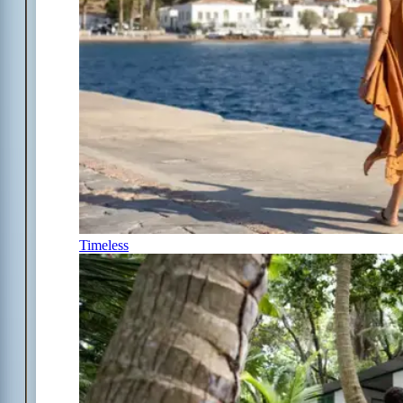
Timeless