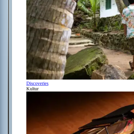
Discoveries
Kultur