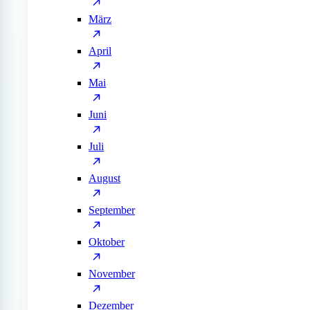
März
April
Mai
Juni
Juli
August
September
Oktober
November
Dezember