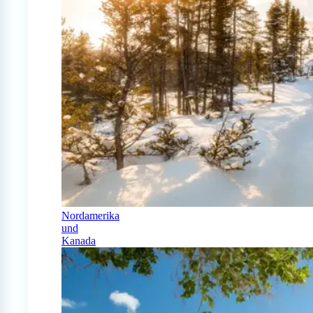
Nordamerika
und
Kanada