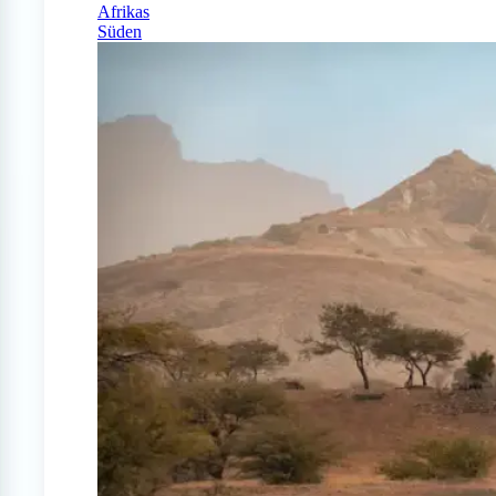
Afrikas
Süden