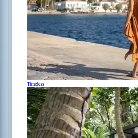
Timeless