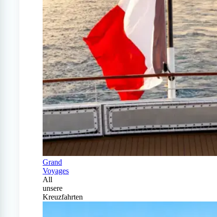
Grand
Voyages
All
unsere
Kreuzfahrten