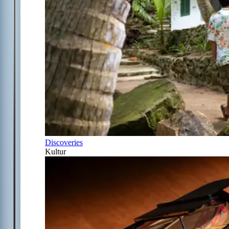
Discoveries
Kultur