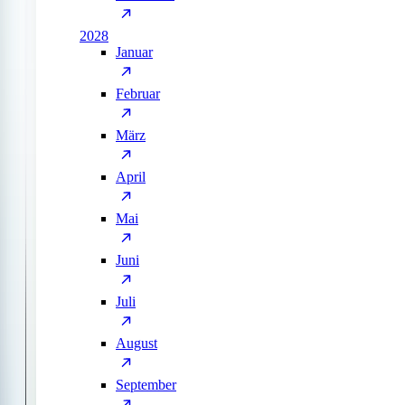
2028
Januar
Februar
März
April
Mai
Juni
Juli
August
September