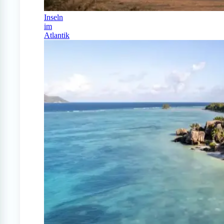
Inseln
im
Atlantik