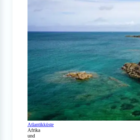
Atlantikküste
Afrika
und