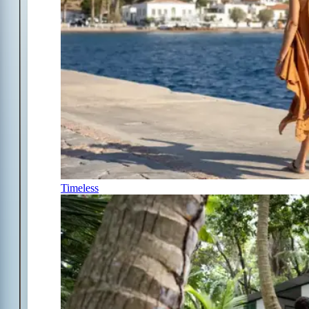
Timeless