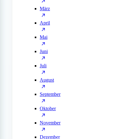
März
April
Mai
Juni
Juli
August
September
Oktober
November
Dezember