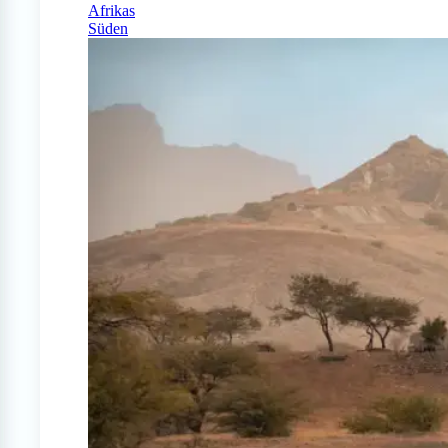
Afrikas
Süden