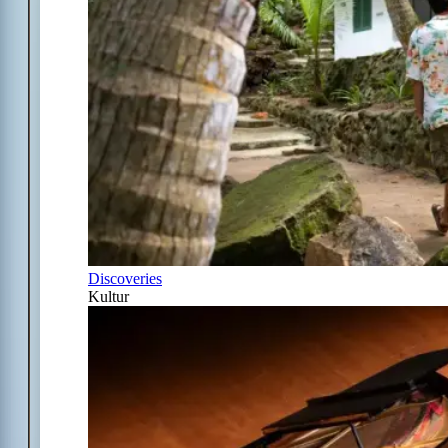
Discoveries
Kultur