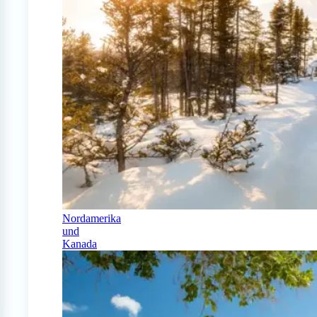
Nordamerika
und
Kanada