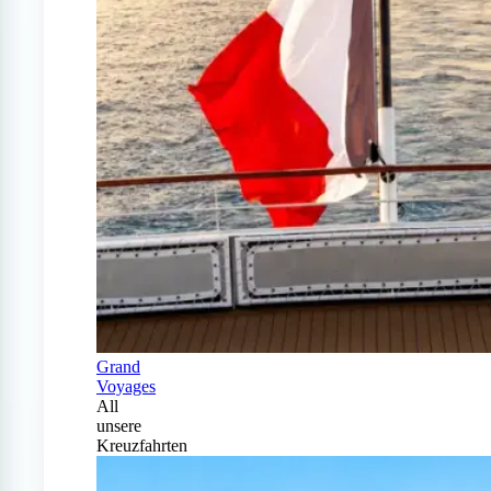
Grand
Voyages
All
unsere
Kreuzfahrten