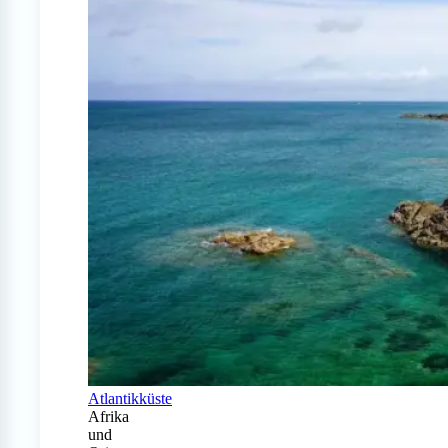
Atlantikküste
Afrika
und