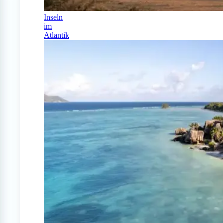
Inseln
im
Atlantik