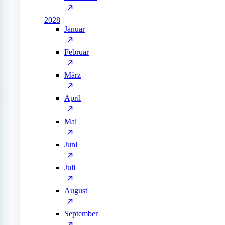
2028
Januar
Februar
März
April
Mai
Juni
Juli
August
September