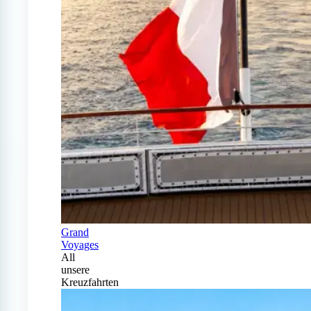
Grand
Voyages
All
unsere
Kreuzfahrten