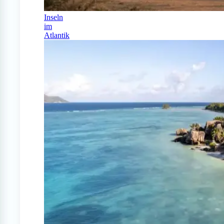
Inseln
im
Atlantik