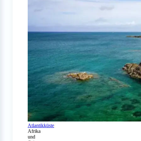
Atlantikküste
Afrika
und