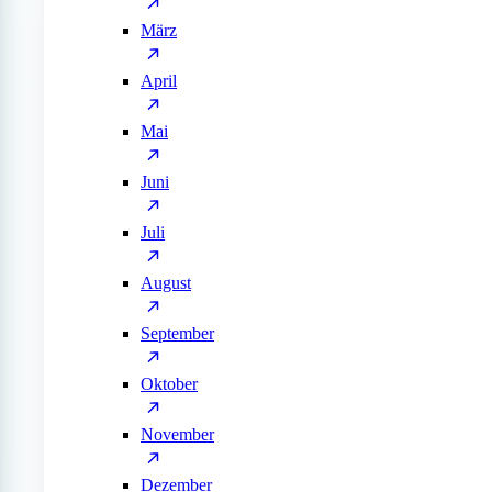
März
April
Mai
Juni
Juli
August
September
Oktober
November
Dezember