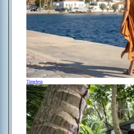
Timeless