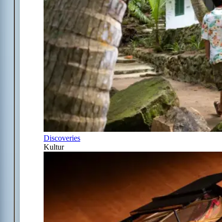
Discoveries
Kultur