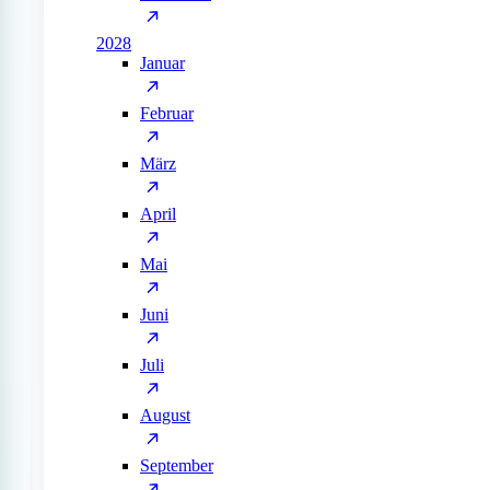
2028
Januar
Februar
März
April
Mai
Juni
Juli
August
September