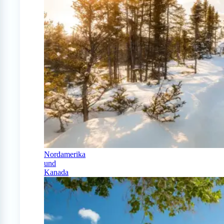
Nordamerika
und
Kanada