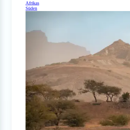
Afrikas
Süden