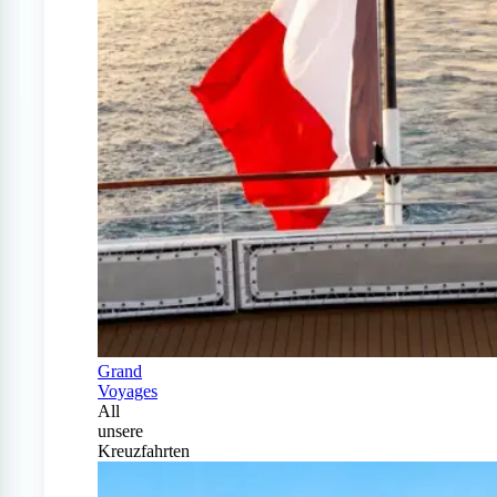
Grand
Voyages
All
unsere
Kreuzfahrten