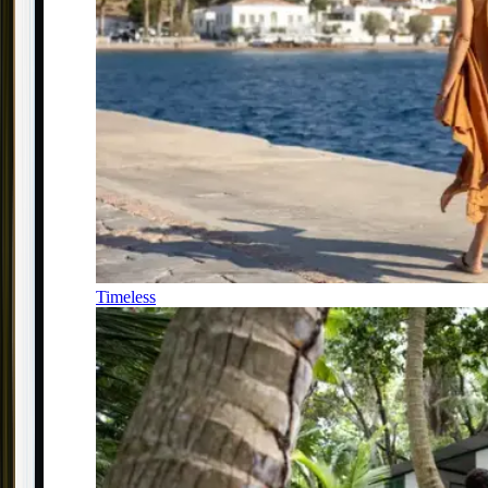
Timeless