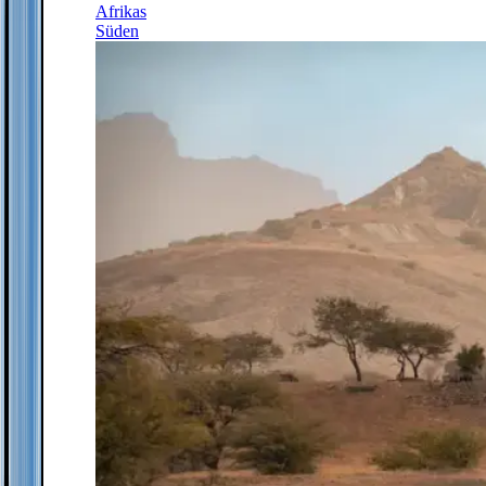
Afrikas
Süden