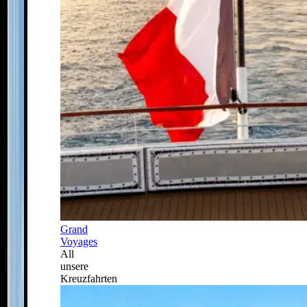
Grand
Voyages
All
unsere
Kreuzfahrten