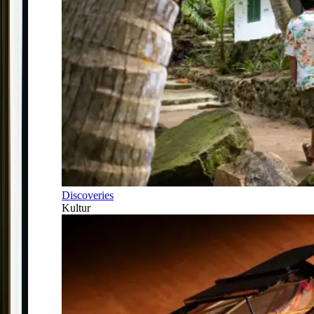
Discoveries
Kultur