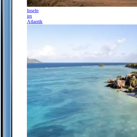
Inseln
im
Atlantik