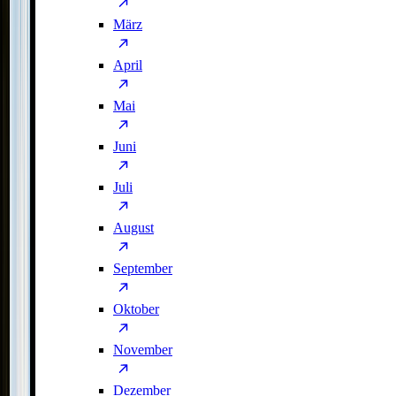
März
April
Mai
Juni
Juli
August
September
Oktober
November
Dezember