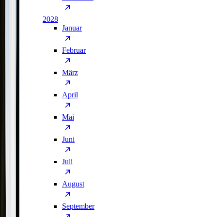
2028
Januar
Februar
März
April
Mai
Juni
Juli
August
September