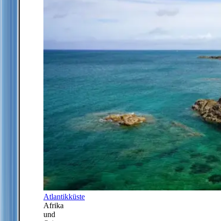
Atlantikküste
Afrika
und