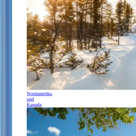
Nordamerika
und
Kanada