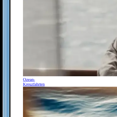
Ozean-
Kreuzfahrten