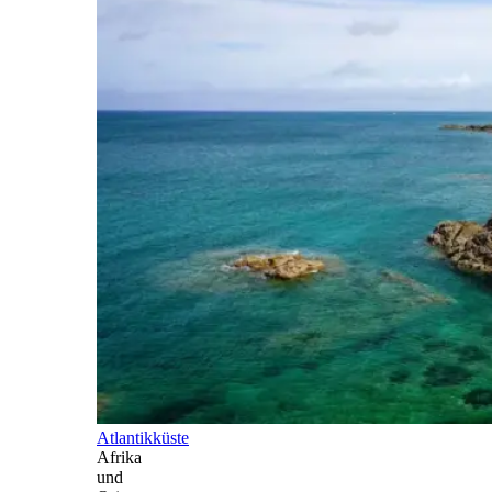
Atlantikküste
Afrika
und