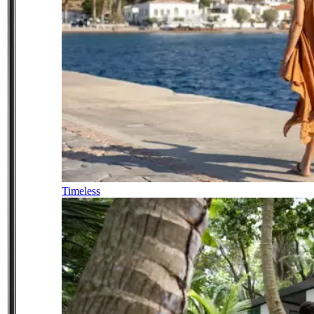
Timeless