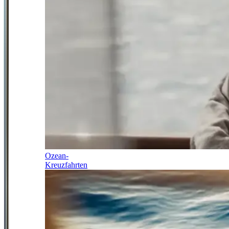
Ozean-
Kreuzfahrten