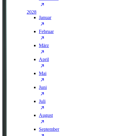
2028
Januar
Februar
März
April
Mai
Juni
Juli
August
September