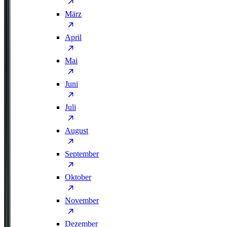
März
April
Mai
Juni
Juli
August
September
Oktober
November
Dezember