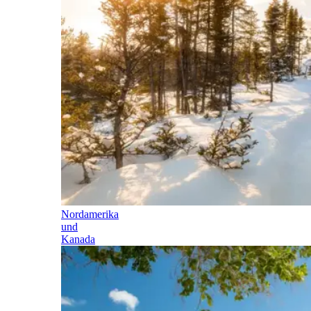
Nordamerika
und
Kanada