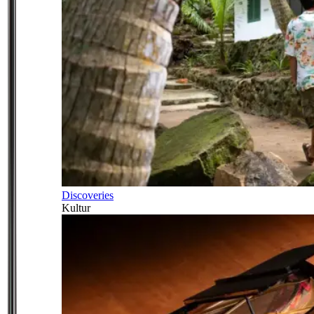
Discoveries
Kultur