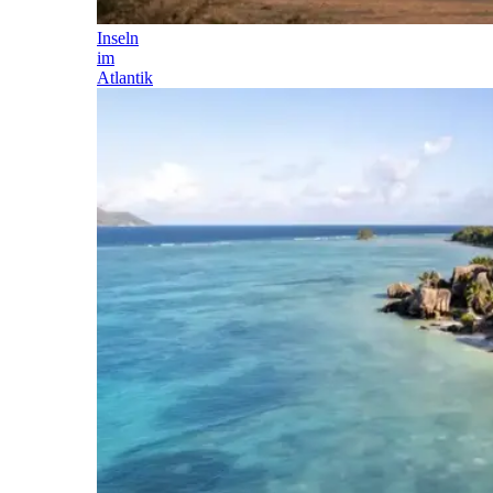
Inseln
im
Atlantik