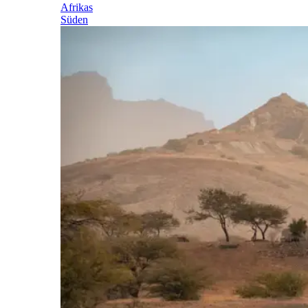
Afrikas
Süden