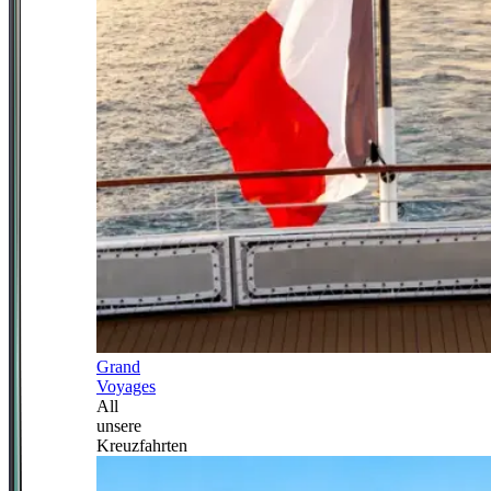
Grand
Voyages
All
unsere
Kreuzfahrten