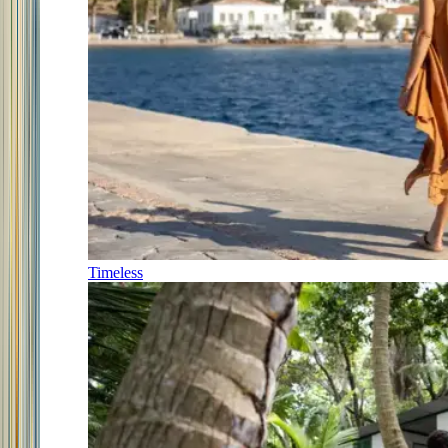
Timeless