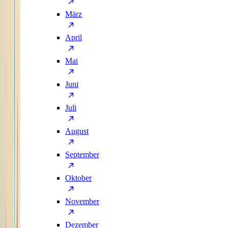
März
April
Mai
Juni
Juli
August
September
Oktober
November
Dezember