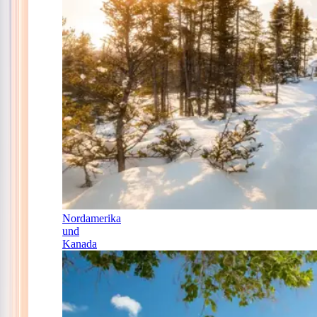
Nordamerika
und
Kanada