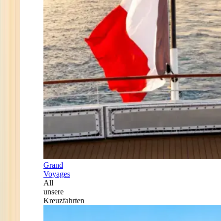
Grand
Voyages
All
unsere
Kreuzfahrten