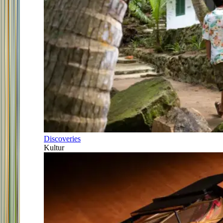
Discoveries
Kultur