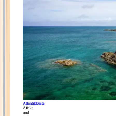
Atlantikküste
Afrika
und