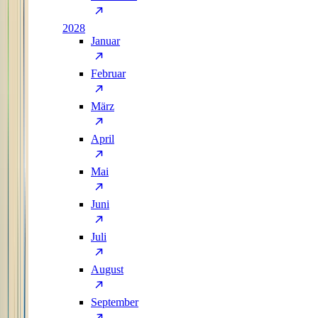
2028
Januar
Februar
März
April
Mai
Juni
Juli
August
September