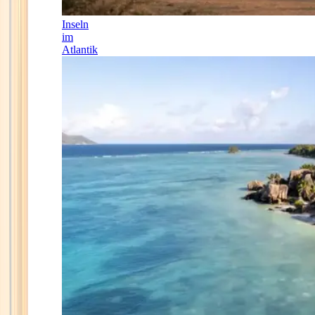
Inseln
im
Atlantik