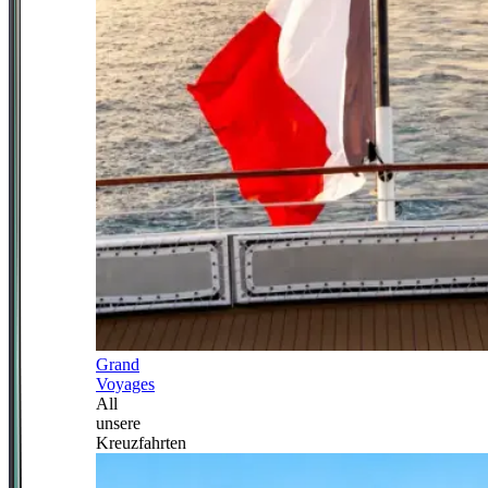
Grand
Voyages
All
unsere
Kreuzfahrten