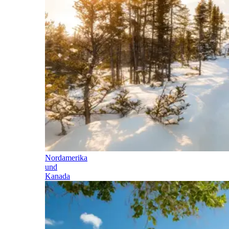
Nordamerika
und
Kanada