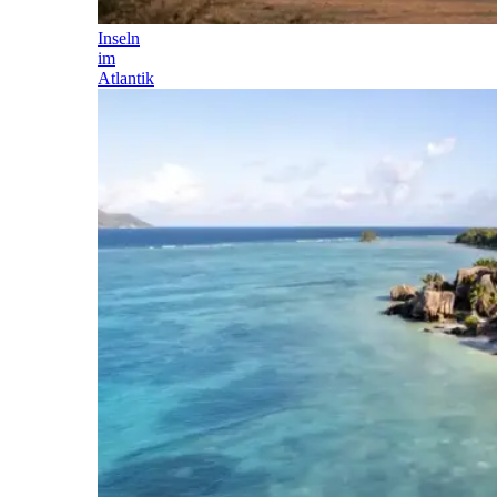
Inseln
im
Atlantik