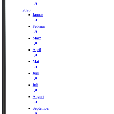
2028
Januar
Februar
März
April
Mai
Juni
Juli
August
September