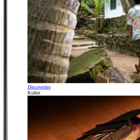
Discoveries
Kultur