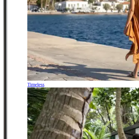
Timeless