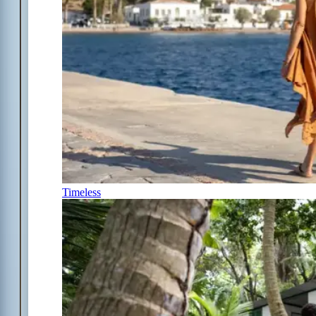
Timeless