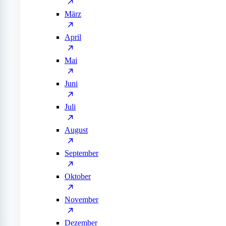
März
April
Mai
Juni
Juli
August
September
Oktober
November
Dezember