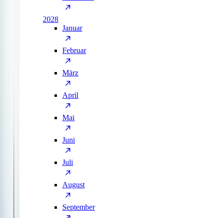
2028
Januar
Februar
März
April
Mai
Juni
Juli
August
September