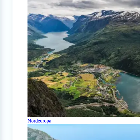
Nordeuropa