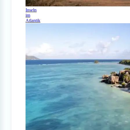
Inseln
im
Atlantik