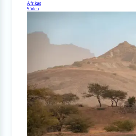
Afrikas
Süden