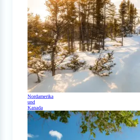
Nordamerika
und
Kanada