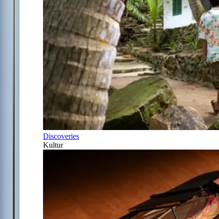
Discoveries
Kultur