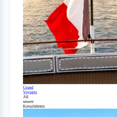
Grand
Voyages
All
unsere
Kreuzfahrten