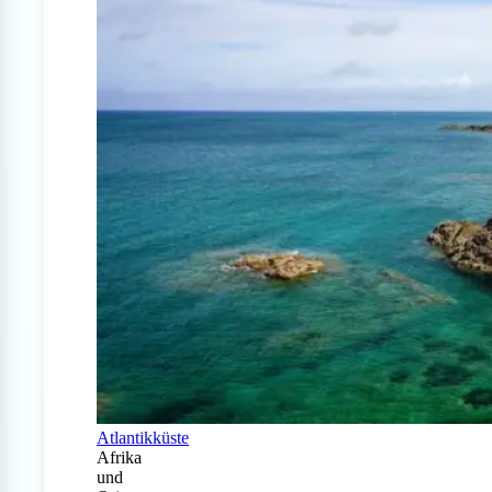
Atlantikküste
Afrika
und