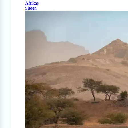
Afrikas
Süden