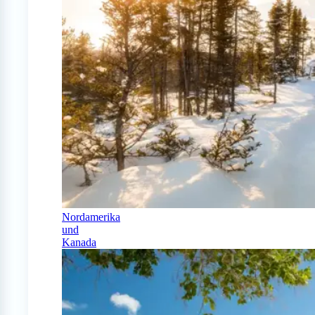
Nordamerika
und
Kanada