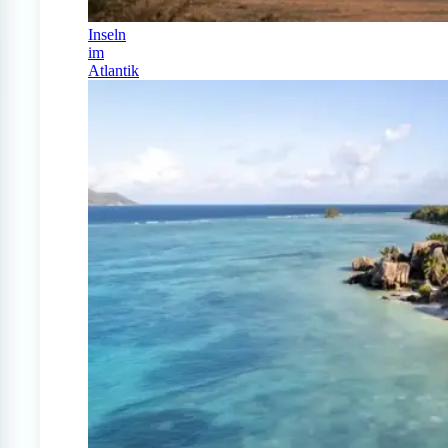
Inseln
im
Atlantik