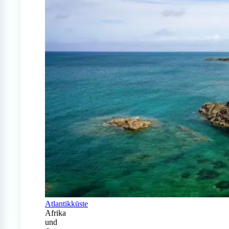
Atlantikküste
Afrika
und