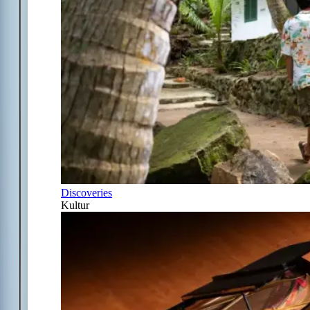
Discoveries
Kultur