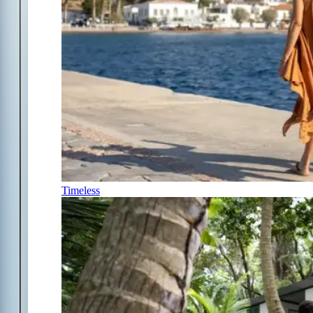
Timeless