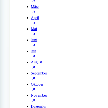
März
April
Mai
Juni
Juli
August
September
Oktober
November
Dezember