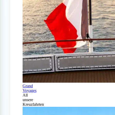
Grand
Voyages
All
unsere
Kreuzfahrten