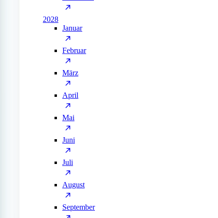
2028
Januar
Februar
März
April
Mai
Juni
Juli
August
September