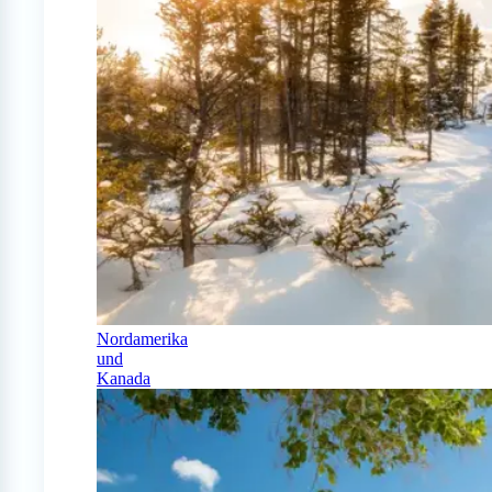
Nordamerika
und
Kanada