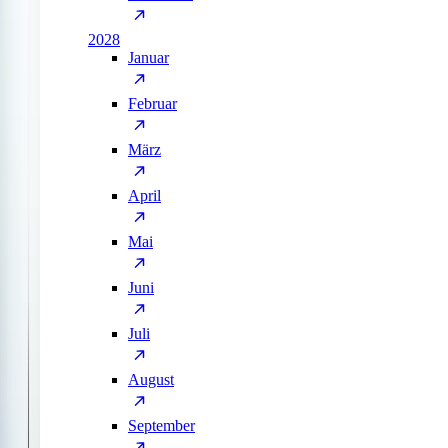
2028
Januar
Februar
März
April
Mai
Juni
Juli
August
September