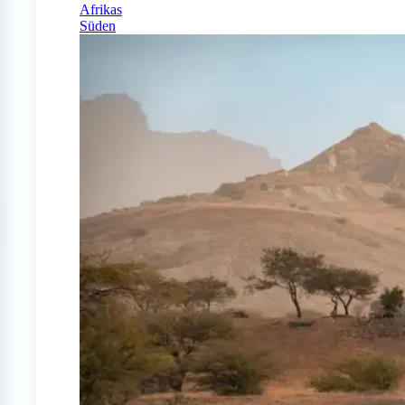
Afrikas
Süden