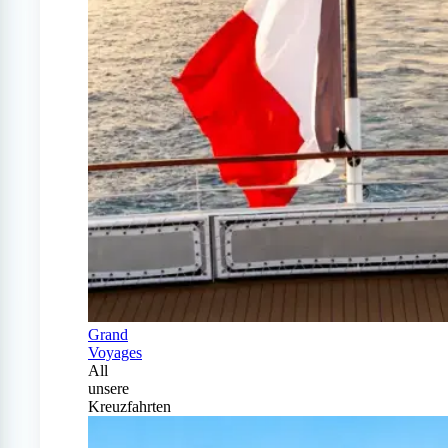
Grand
Voyages
All
unsere
Kreuzfahrten