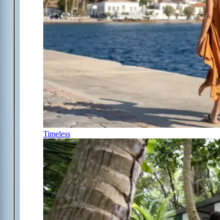
Timeless