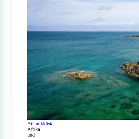
Atlantikküste
Afrika
und