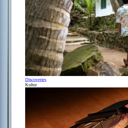
Discoveries
Kultur