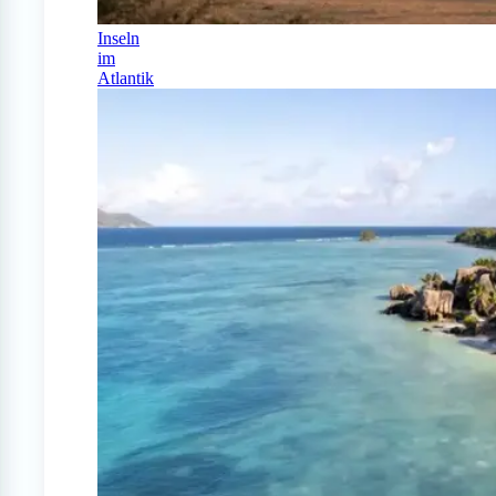
Inseln
im
Atlantik