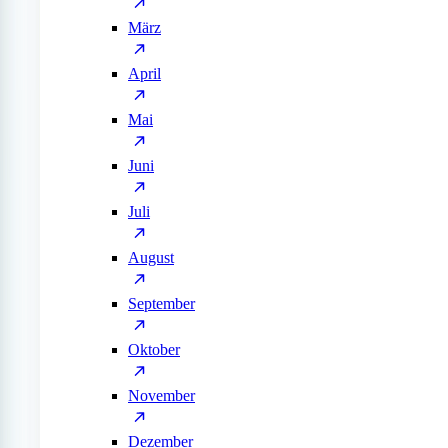
März
April
Mai
Juni
Juli
August
September
Oktober
November
Dezember