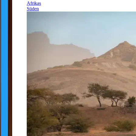
Afrikas
Süden