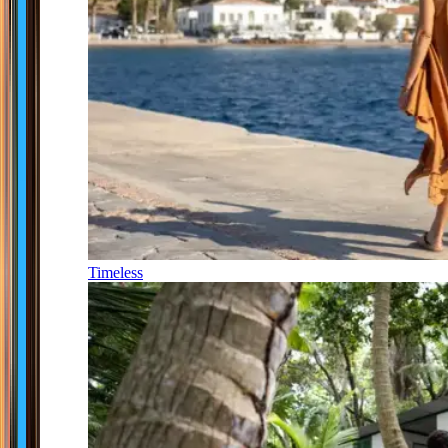
Timeless