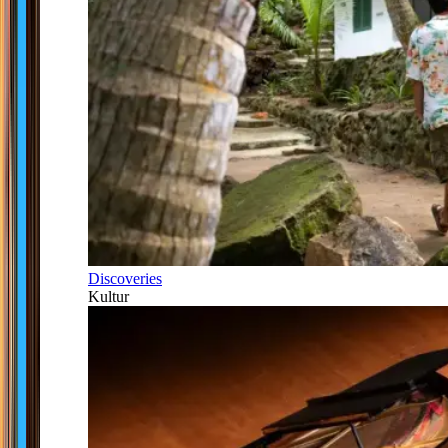
Discoveries
Kultur