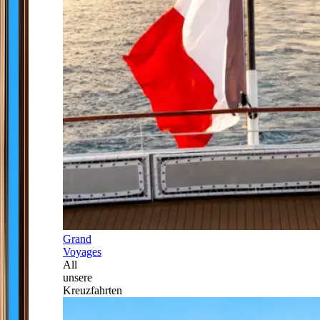
Grand
Voyages
All
unsere
Kreuzfahrten