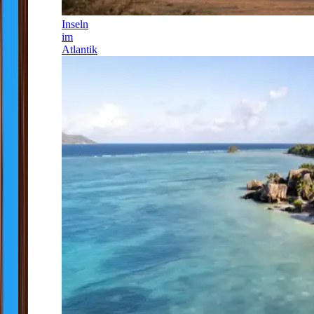
Inseln
im
Atlantik