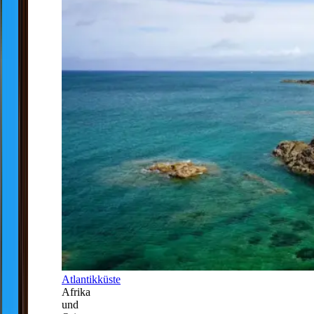
Atlantikküste
Afrika
und