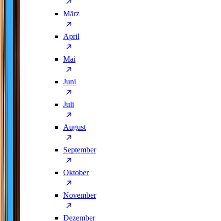
März
April
Mai
Juni
Juli
August
September
Oktober
November
Dezember