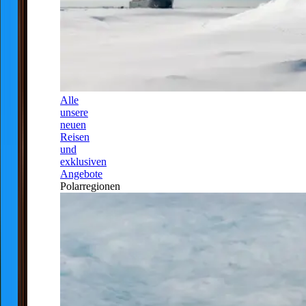
Alle
unsere
neuen
Reisen
und
exklusiven
Angebote
Polarregionen