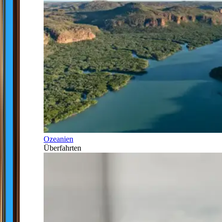
Ozeanien
Überfahrten