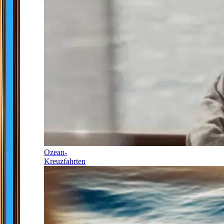
Ozean-
Kreuzfahrten