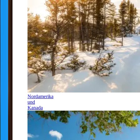
Nordamerika
und
Kanada