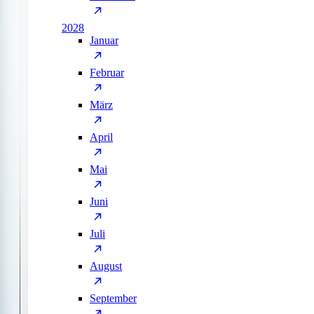
2028
Januar
Februar
März
April
Mai
Juni
Juli
August
September