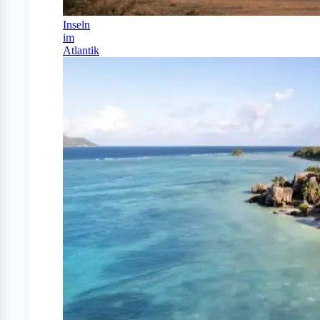
Inseln
im
Atlantik