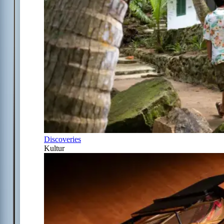
Discoveries
Kultur