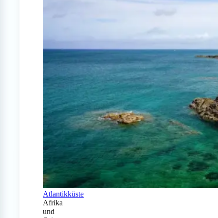
Atlantikküste
Afrika
und