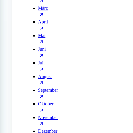
März
April
Mai
Juni
Juli
August
September
Oktober
November
Dezember