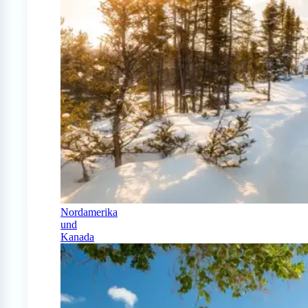
Nordamerika
und
Kanada