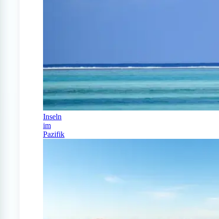
Inseln
im
Pazifik