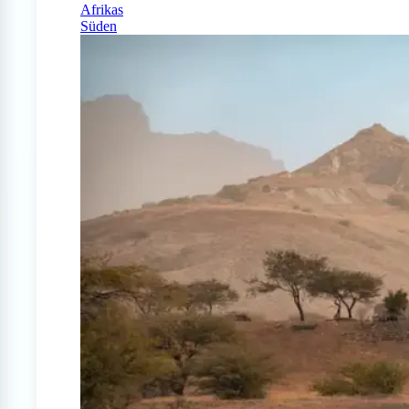
Afrikas
Süden