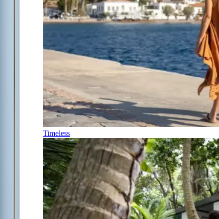
Timeless