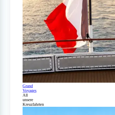
Grand
Voyages
All
unsere
Kreuzfahrten