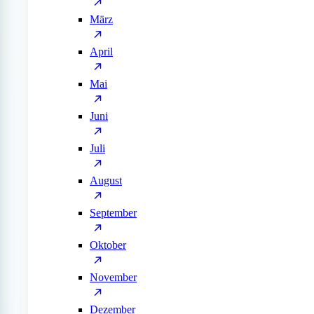
März
April
Mai
Juni
Juli
August
September
Oktober
November
Dezember