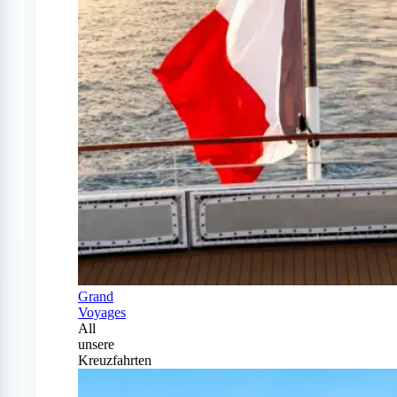
Grand
Voyages
All
unsere
Kreuzfahrten