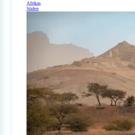
Afrikas
Süden