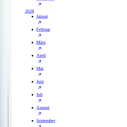
2028
Januar
Februar
März
April
Mai
Juni
Juli
August
September