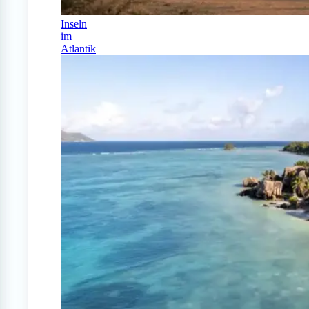
Inseln
im
Atlantik