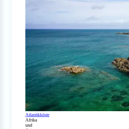
Atlantikküste
Afrika
und