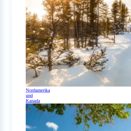
Nordamerika
und
Kanada