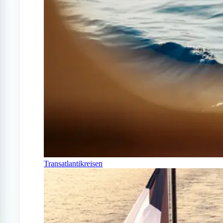
Transatlantikreisen