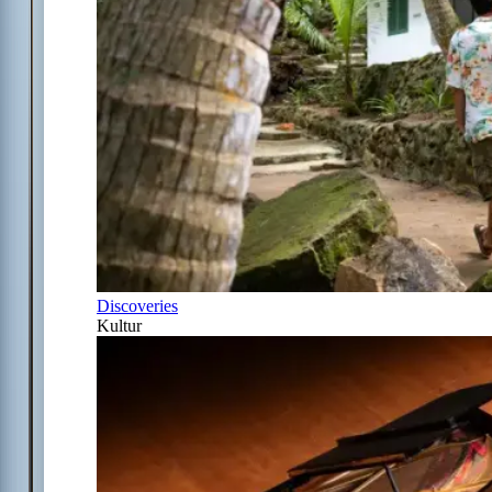
Discoveries
Kultur