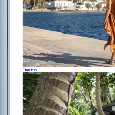
Timeless