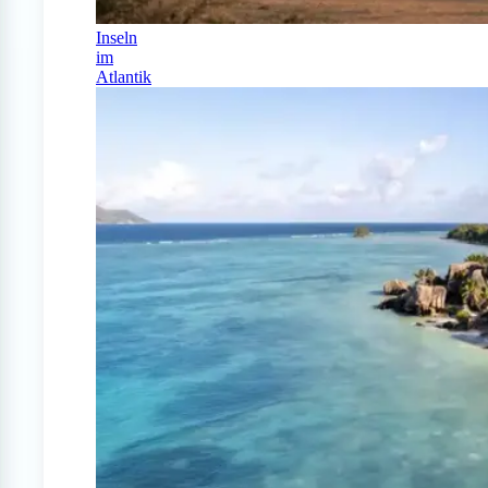
Inseln
im
Atlantik