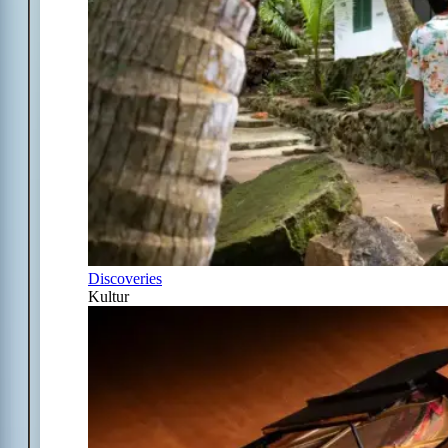
Discoveries
Kultur