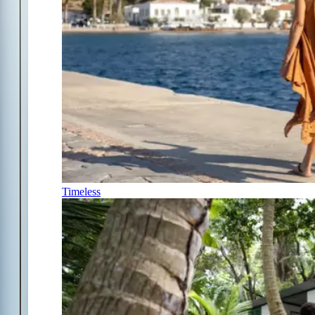
Timeless