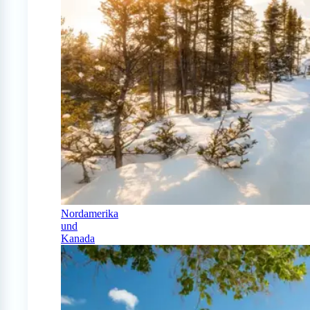
Nordamerika
und
Kanada