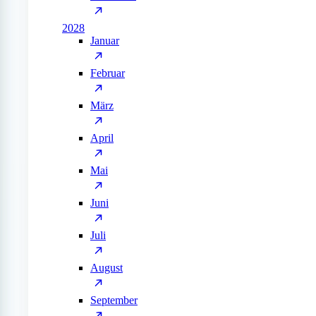
2028
Januar
Februar
März
April
Mai
Juni
Juli
August
September