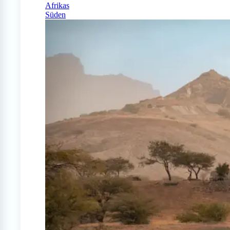
Afrikas
Süden