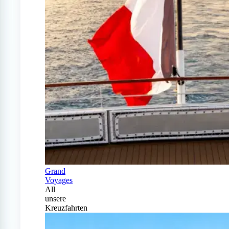
Grand
Voyages
All
unsere
Kreuzfahrten