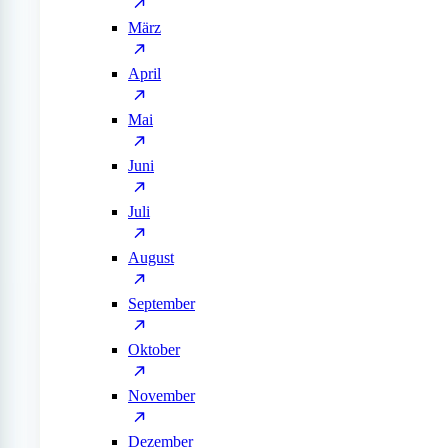
März
April
Mai
Juni
Juli
August
September
Oktober
November
Dezember