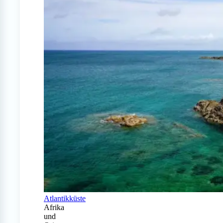
Atlantikküste
Afrika
und