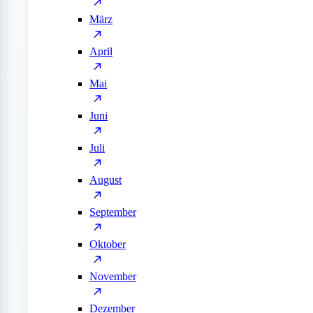
März
April
Mai
Juni
Juli
August
September
Oktober
November
Dezember