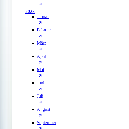
2028
Januar
Februar
März
April
Mai
Juni
Juli
August
September