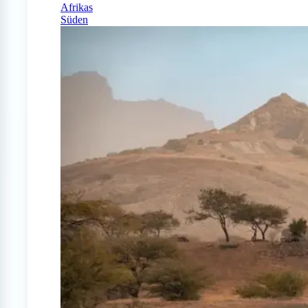
Afrikas
Süden