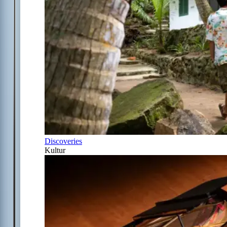
Discoveries
Kultur