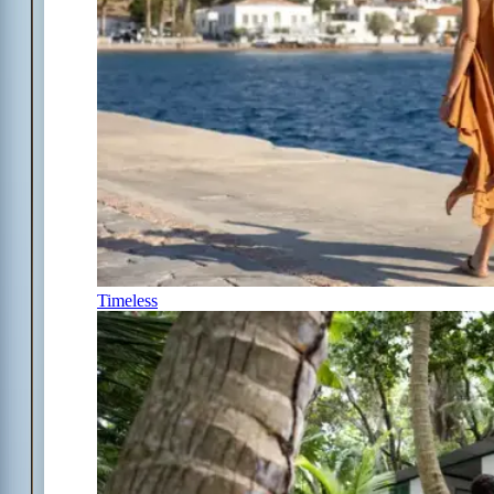
Timeless