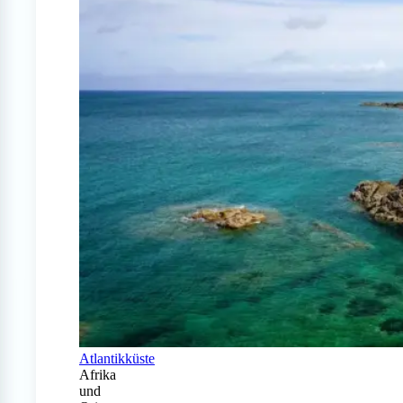
Atlantikküste
Afrika
und