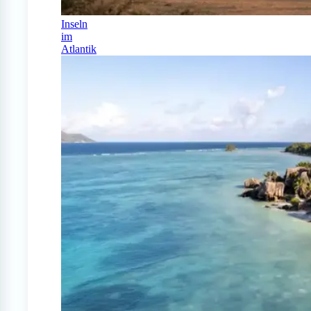
Inseln
im
Atlantik