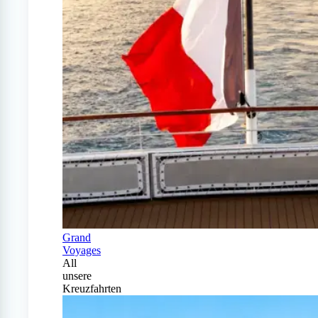
Grand
Voyages
All
unsere
Kreuzfahrten