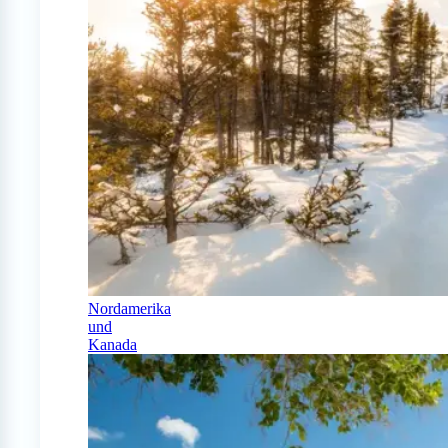
Nordamerika
und
Kanada