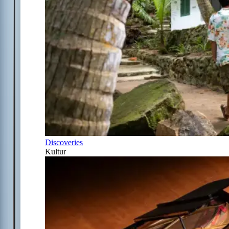
Discoveries
Kultur