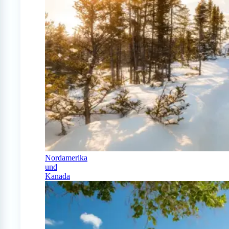
Nordamerika
und
Kanada