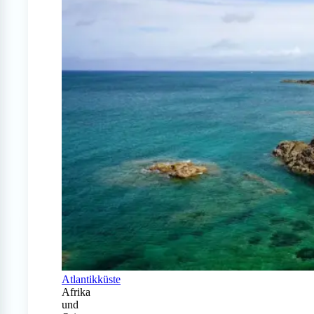
Atlantikküste
Afrika
und