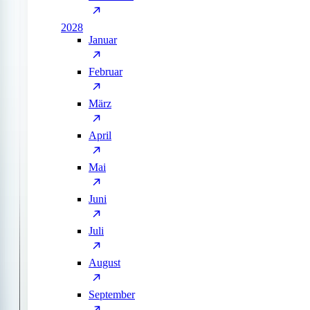
2028
Januar
Februar
März
April
Mai
Juni
Juli
August
September