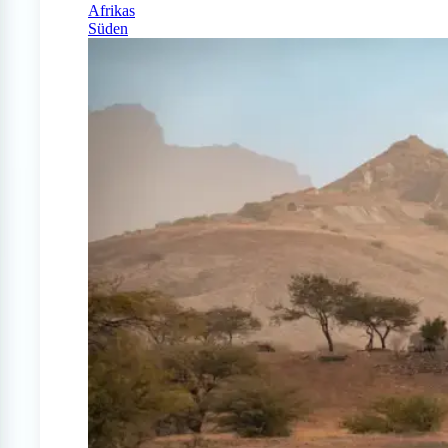
Afrikas
Süden