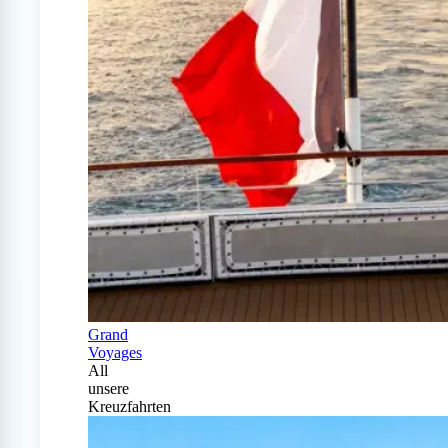
Grand
Voyages
All
unsere
Kreuzfahrten