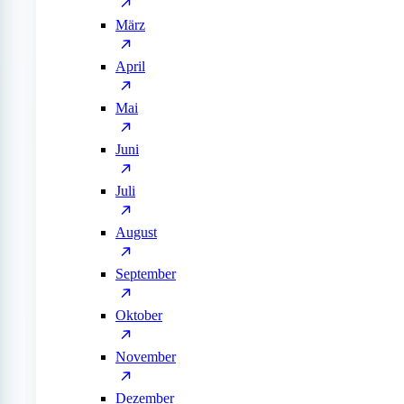
März
April
Mai
Juni
Juli
August
September
Oktober
November
Dezember