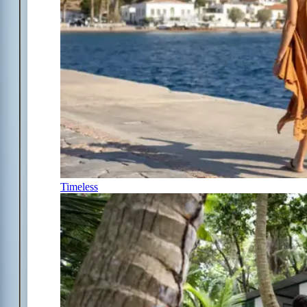
Timeless