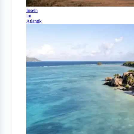
Inseln
im
Atlantik