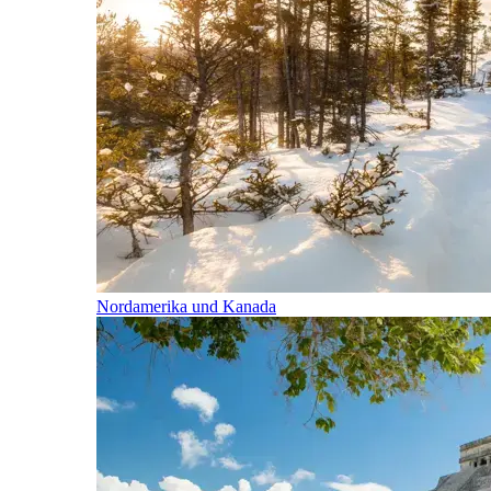
Nordamerika und Kanada