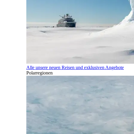
Alle unsere neuen Reisen und exklusiven Angebote
Polarregionen