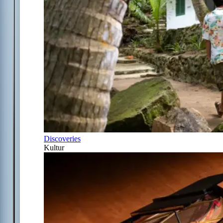
Discoveries
Kultur