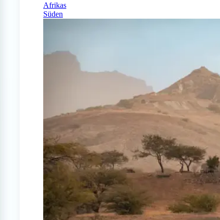
Afrikas
Süden