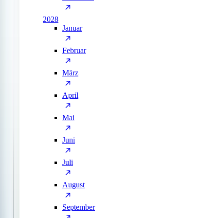
2028
Januar
Februar
März
April
Mai
Juni
Juli
August
September