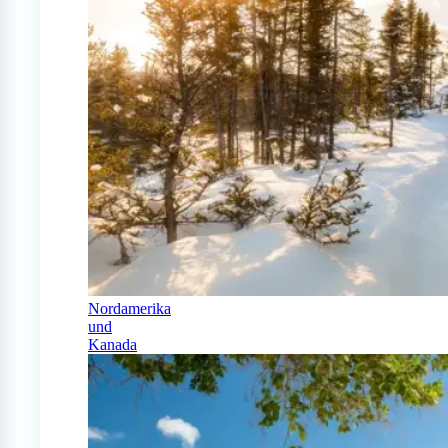
Nordamerika
und
Kanada