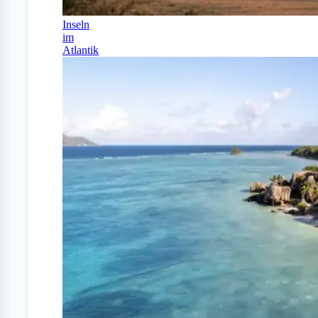
Inseln
im
Atlantik