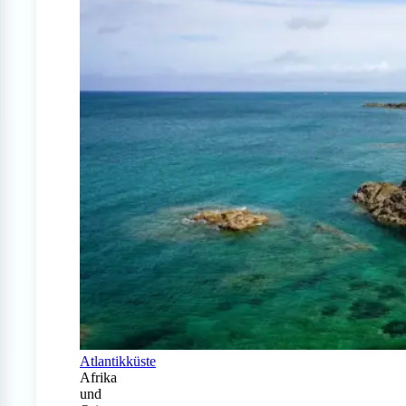
Atlantikküste
Afrika
und