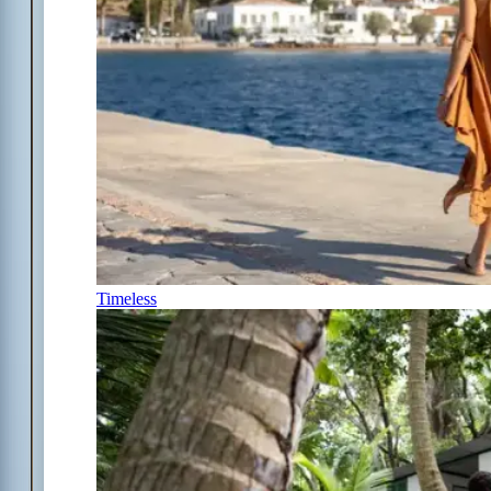
Timeless