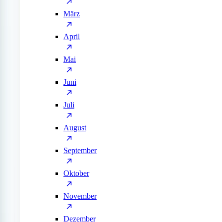
März
April
Mai
Juni
Juli
August
September
Oktober
November
Dezember