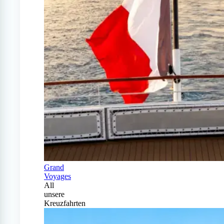
Grand
Voyages
All
unsere
Kreuzfahrten