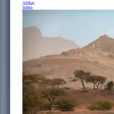
Afrikas
Süden