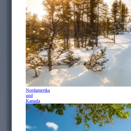
Nordamerika
und
Kanada