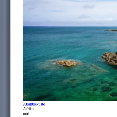
Atlantikküste
Afrika
und