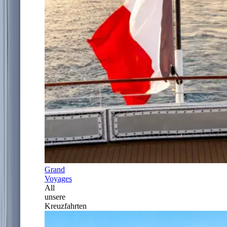
Grand
Voyages
All
unsere
Kreuzfahrten