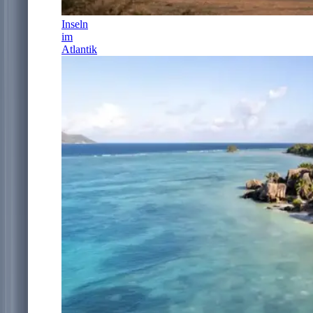
Inseln
im
Atlantik