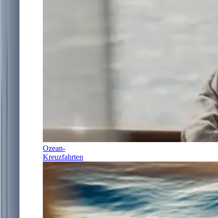
Ozean-
Kreuzfahrten