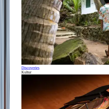
Discoveries
Kultur