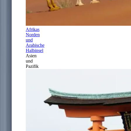
Afrikas
Norden
und
Arabische
Halbinsel
Asien
und
Pazifik