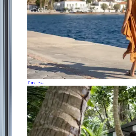
Timeless