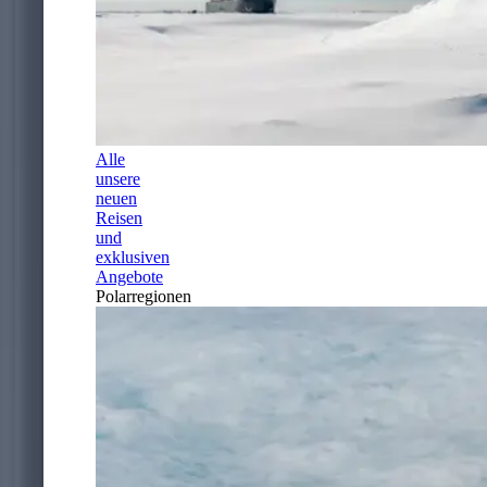
Alle
unsere
neuen
Reisen
und
exklusiven
Angebote
Polarregionen