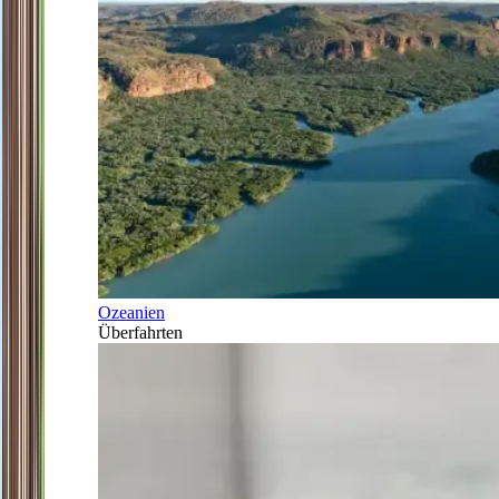
Ozeanien
Überfahrten