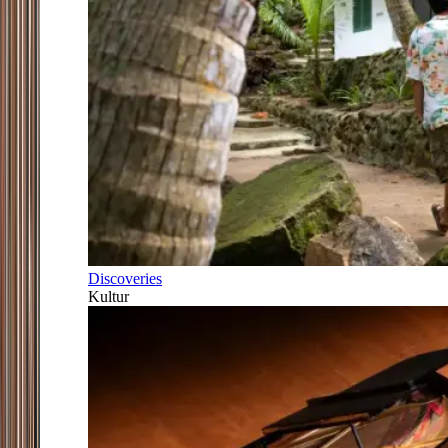
Discoveries
Kultur