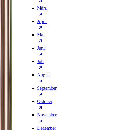
März
April
Mai
Juni
Juli
August
September
Oktober
November
Dezember