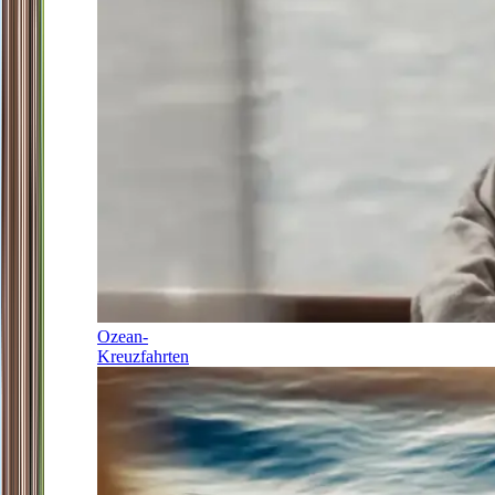
Ozean-
Kreuzfahrten