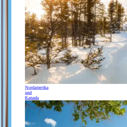
Nordamerika
und
Kanada