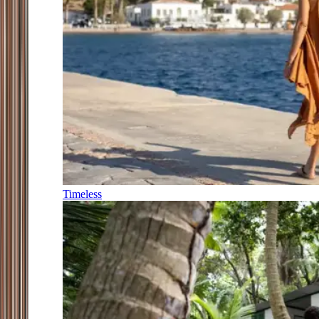
Timeless