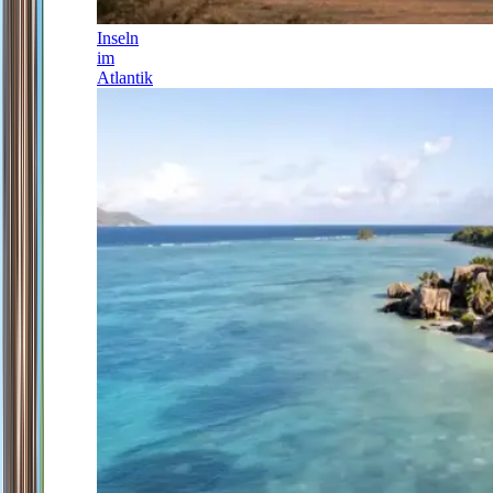
Inseln
im
Atlantik