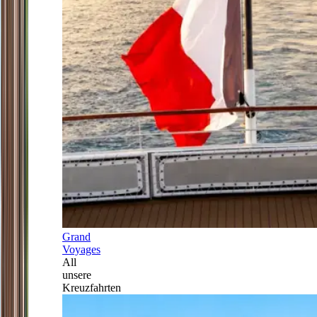
Grand
Voyages
All
unsere
Kreuzfahrten