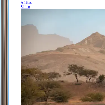
Afrikas
Süden