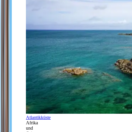
Atlantikküste
Afrika
und