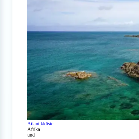
Atlantikküste
Afrika
und