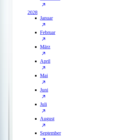
2028
Januar
Februar
März
April
Mai
Juni
Juli
August
September