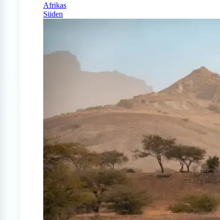
Afrikas
Süden