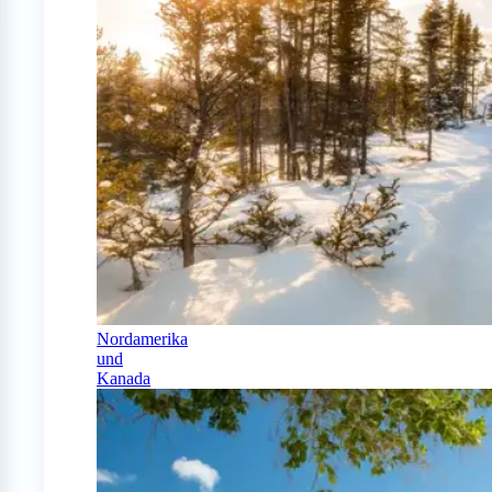
Nordamerika
und
Kanada