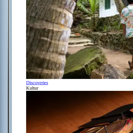
Discoveries
Kultur