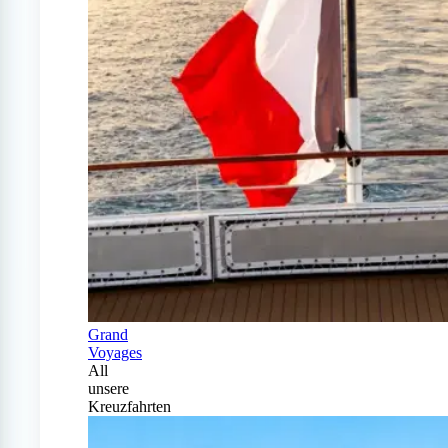
Grand
Voyages
All
unsere
Kreuzfahrten