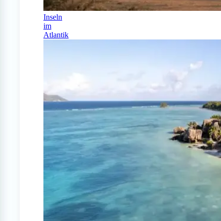
Inseln
im
Atlantik