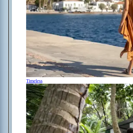
Timeless