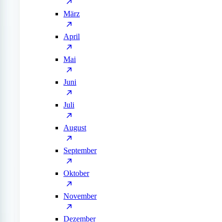
März
April
Mai
Juni
Juli
August
September
Oktober
November
Dezember