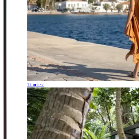
Timeless