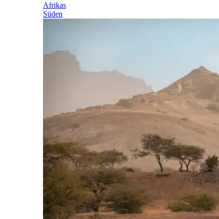
Afrikas
Süden