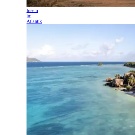
Inseln
im
Atlantik