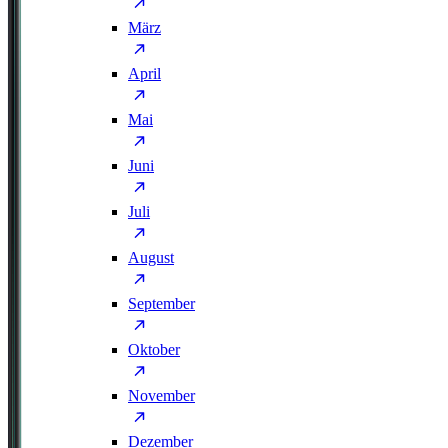
März
April
Mai
Juni
Juli
August
September
Oktober
November
Dezember