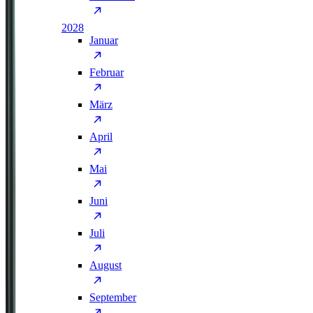
2028
Januar
Februar
März
April
Mai
Juni
Juli
August
September