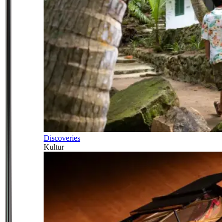
Discoveries
Kultur