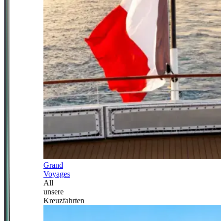
Grand
Voyages
All
unsere
Kreuzfahrten