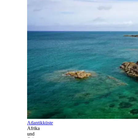
Atlantikküste
Afrika
und