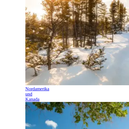
Nordamerika
und
Kanada