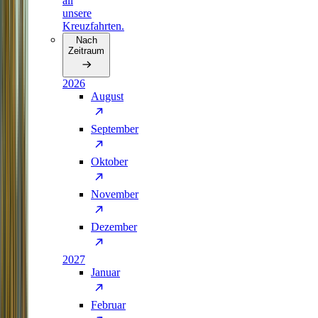
all
unsere
Kreuzfahrten.
Nach
Zeitraum
2026
August
September
Oktober
November
Dezember
2027
Januar
Februar