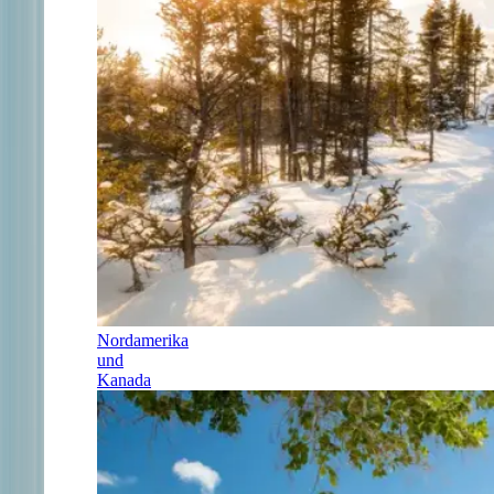
Nordamerika
und
Kanada