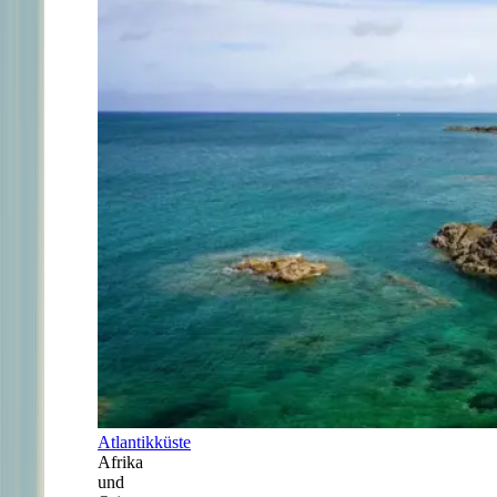
Atlantikküste
Afrika
und