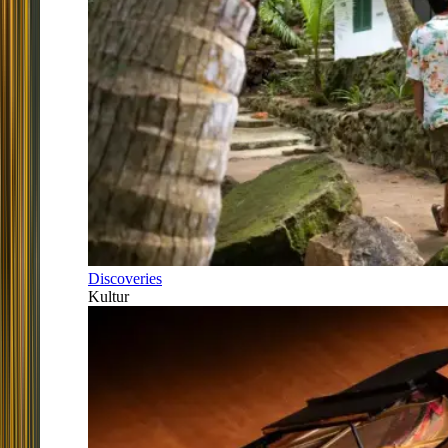
Discoveries
Kultur