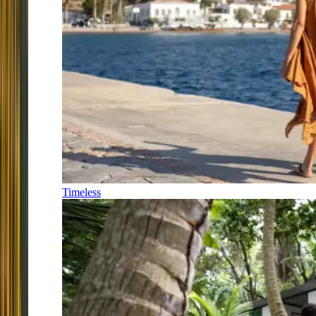
Timeless