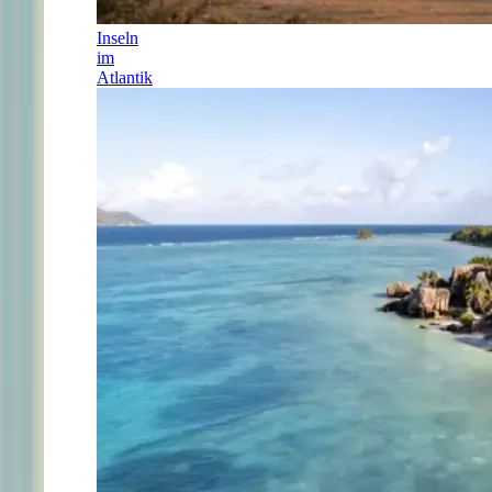
Inseln
im
Atlantik