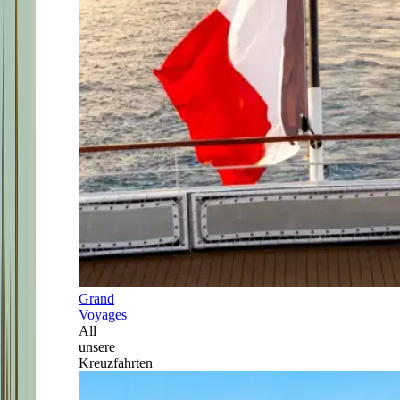
Grand
Voyages
All
unsere
Kreuzfahrten