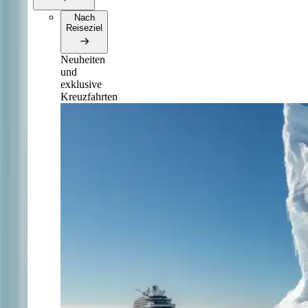
Nach
Reiseziel
Neuheiten
und
exklusive
Kreuzfahrten