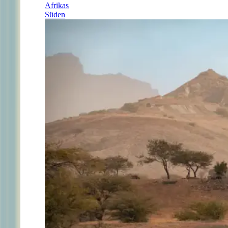
Afrikas
Süden