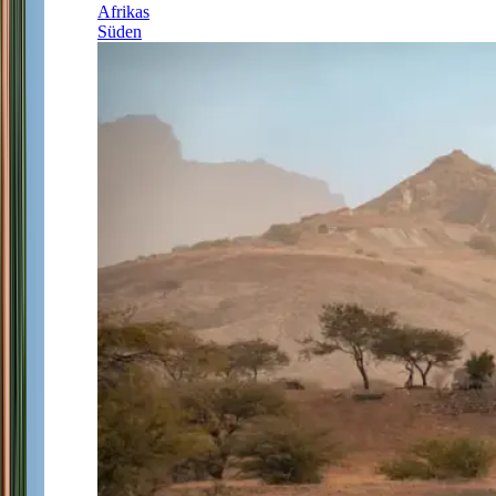
Afrikas
Süden