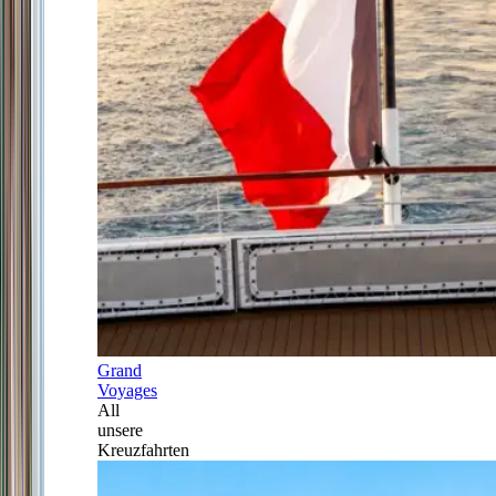
Grand
Voyages
All
unsere
Kreuzfahrten