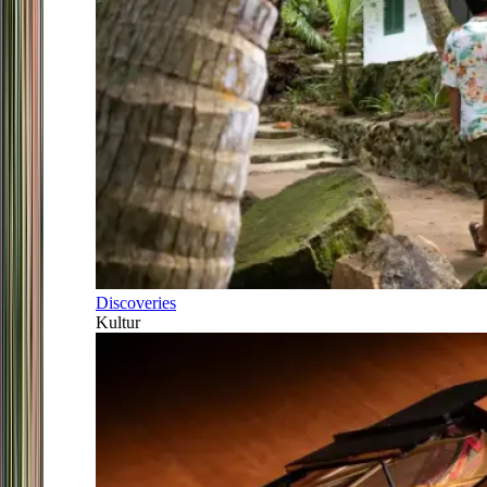
Discoveries
Kultur