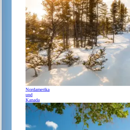
Nordamerika
und
Kanada