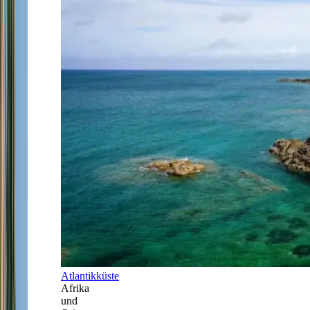
Atlantikküste
Afrika
und