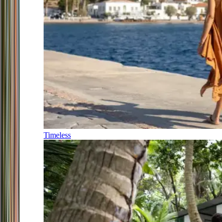
Timeless