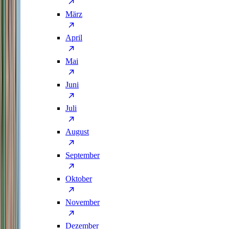
März
April
Mai
Juni
Juli
August
September
Oktober
November
Dezember