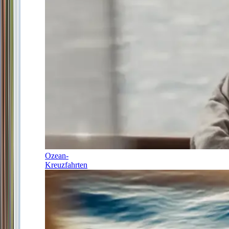
Ozean-
Kreuzfahrten