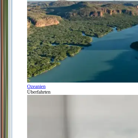
Ozeanien
Überfahrten