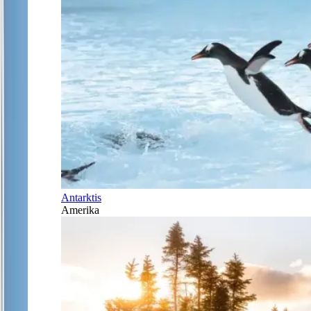
Antarktis
Amerika