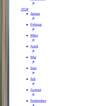
2028
Januar
Februar
März
April
Mai
Juni
Juli
August
September