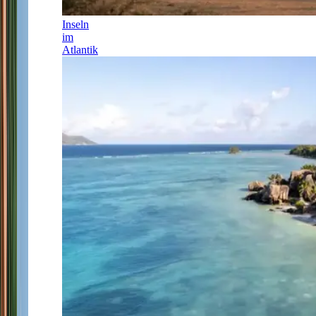
Inseln
im
Atlantik