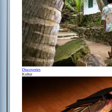
Discoveries
Kultur