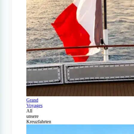
Grand
Voyages
All
unsere
Kreuzfahrten