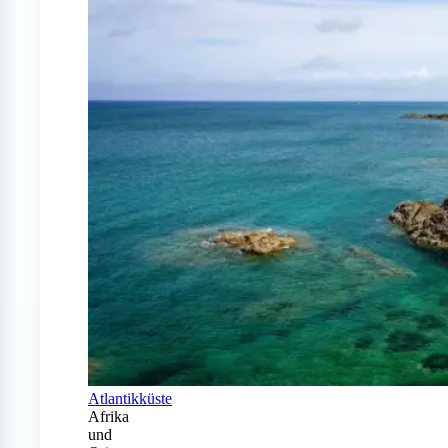
Atlantikküste
Afrika
und