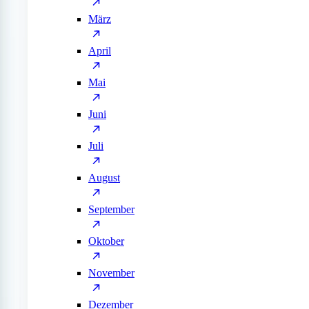
März
April
Mai
Juni
Juli
August
September
Oktober
November
Dezember