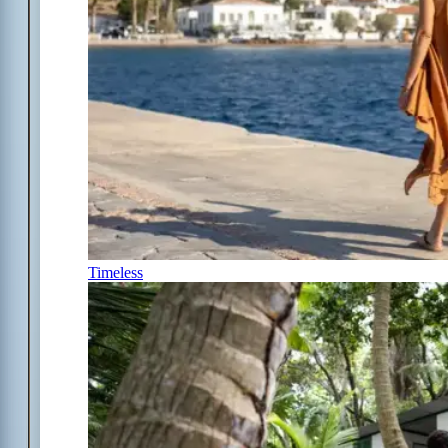
Timeless