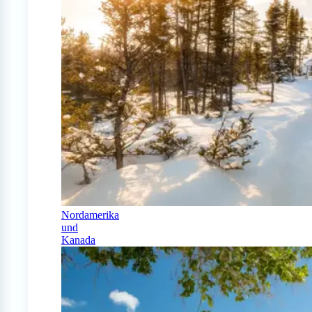
Nordamerika
und
Kanada