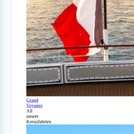
Grand
Voyages
All
unsere
Kreuzfahrten