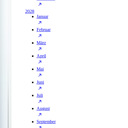
2028
Januar
Februar
März
April
Mai
Juni
Juli
August
September