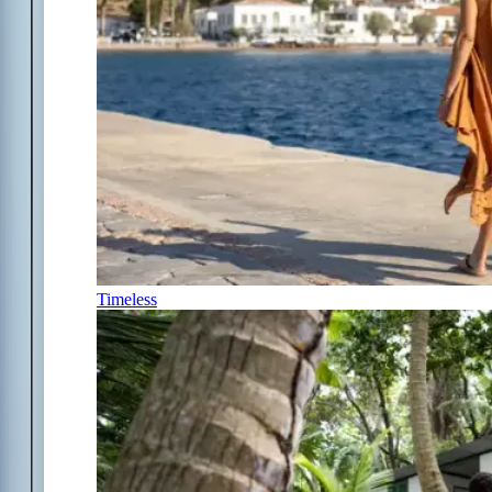
Timeless