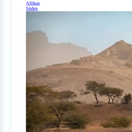
Afrikas
Süden