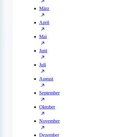
März
April
Mai
Juni
Juli
August
September
Oktober
November
Dezember