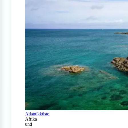
Atlantikküste
Afrika
und