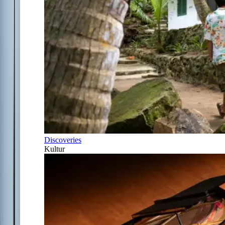
Discoveries
Kultur