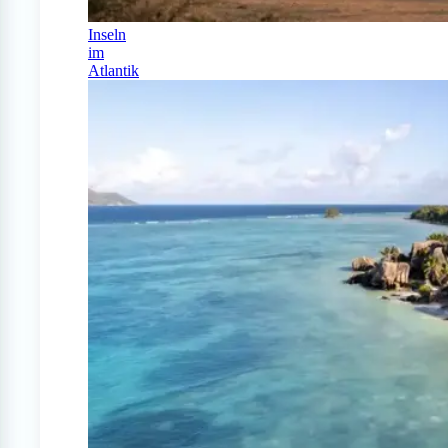
Inseln
im
Atlantik