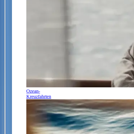
Ozean-
Kreuzfahrten