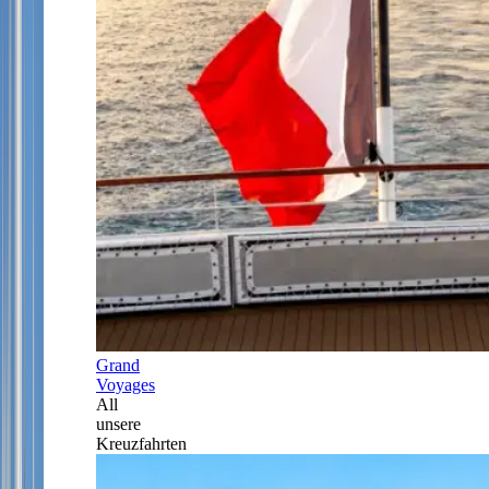
Grand
Voyages
All
unsere
Kreuzfahrten