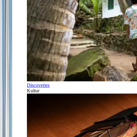
Discoveries
Kultur