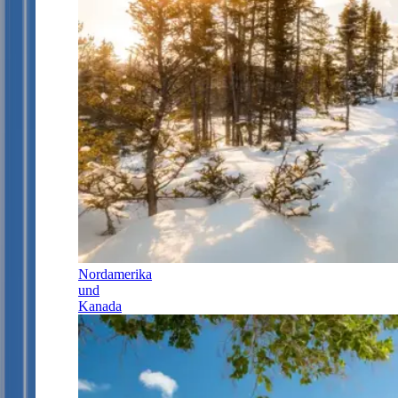
Nordamerika
und
Kanada