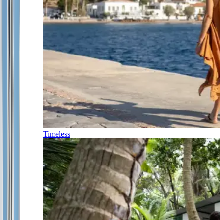
Timeless