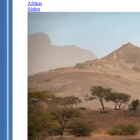
Afrikas
Süden