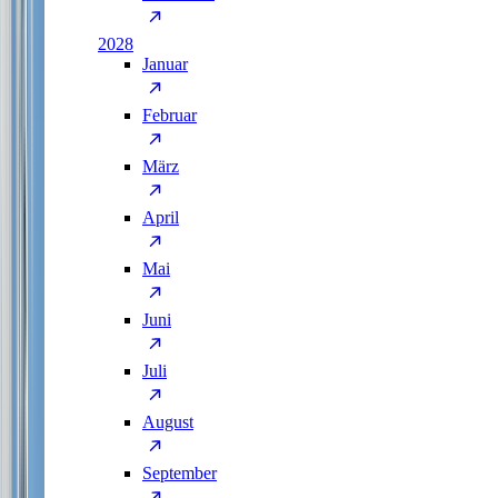
2028
Januar
Februar
März
April
Mai
Juni
Juli
August
September