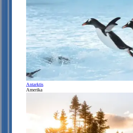
Antarktis
Amerika