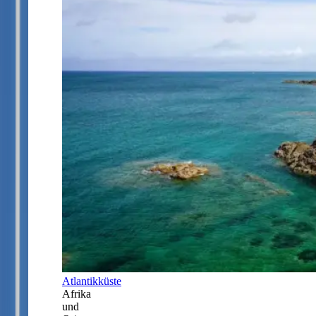
Atlantikküste
Afrika
und