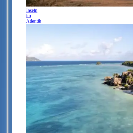
Inseln
im
Atlantik