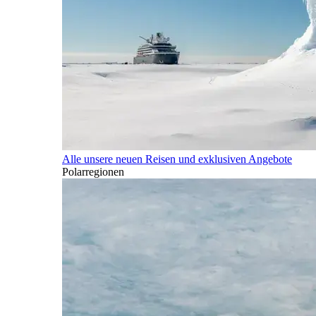
Alle unsere neuen Reisen und exklusiven Angebote
Polarregionen