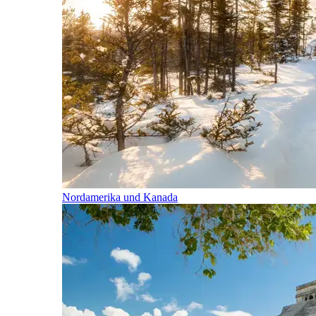
Nordamerika und Kanada