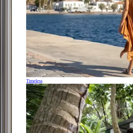
Timeless