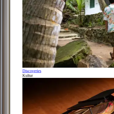
Discoveries
Kultur