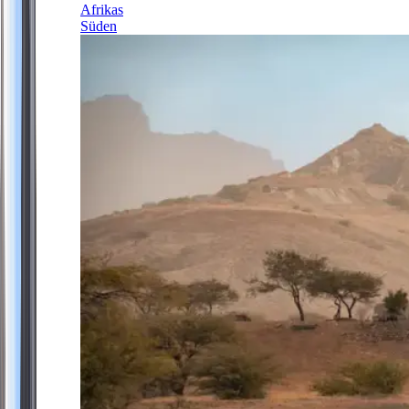
Afrikas
Süden