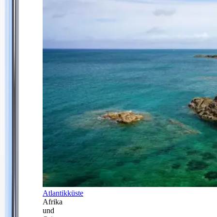
Atlantikküste
Afrika
und