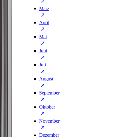
März
April
Mai
Juni
Juli
August
September
Oktober
November
Dezember