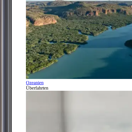
Ozeanien
Überfahrten