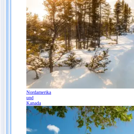
Nordamerika
und
Kanada