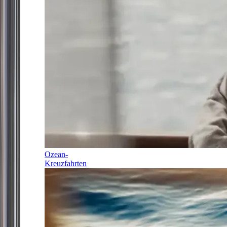
Ozean-
Kreuzfahrten