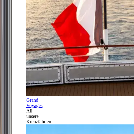
Grand
Voyages
All
unsere
Kreuzfahrten