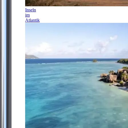
Inseln
im
Atlantik