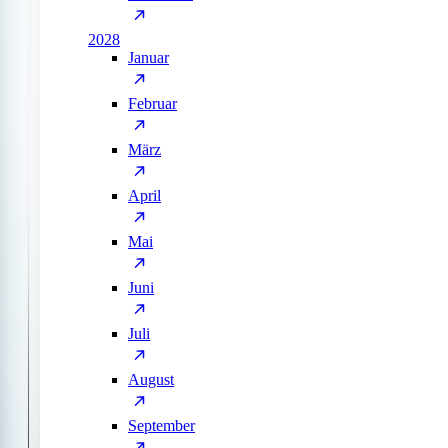
2028
Januar
Februar
März
April
Mai
Juni
Juli
August
September