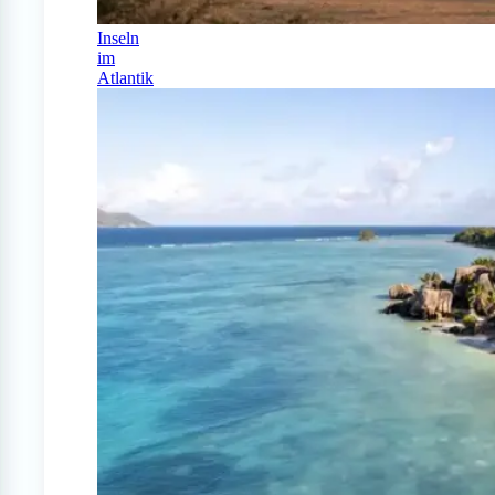
Inseln
im
Atlantik