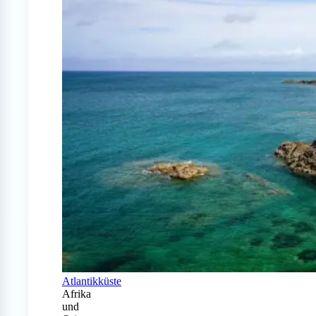
Atlantikküste
Afrika
und