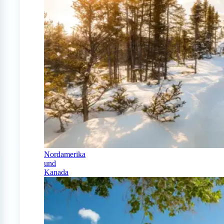
Nordamerika
und
Kanada