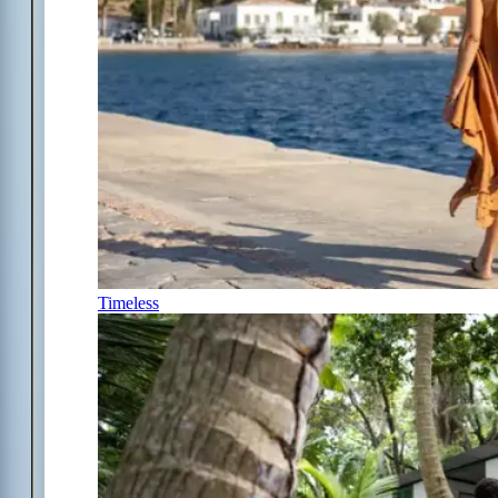
Timeless