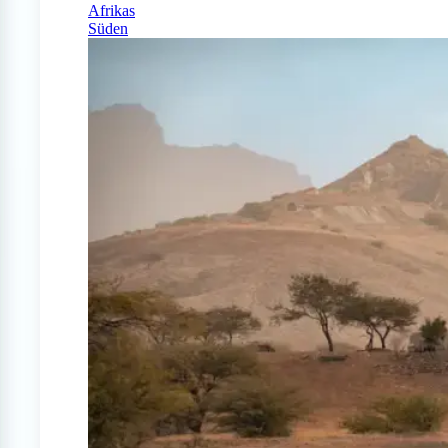
Afrikas
Süden