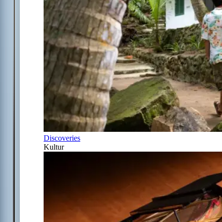
Discoveries
Kultur