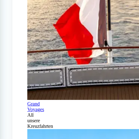
Grand
Voyages
All
unsere
Kreuzfahrten