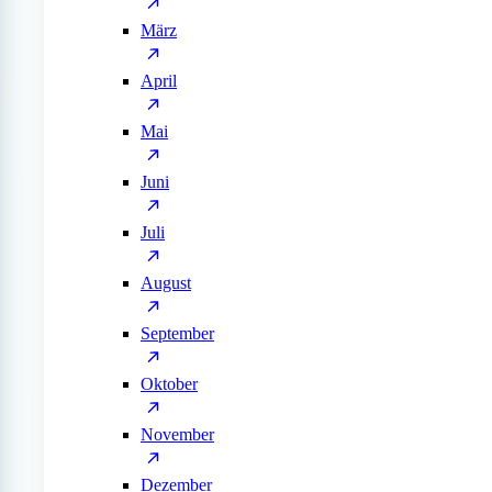
März
April
Mai
Juni
Juli
August
September
Oktober
November
Dezember