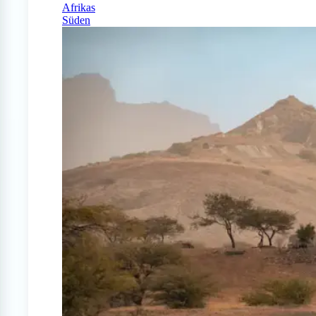
Afrikas
Süden