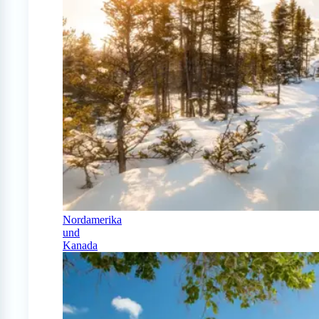
Nordamerika
und
Kanada