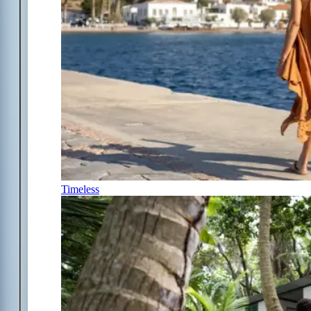
Timeless