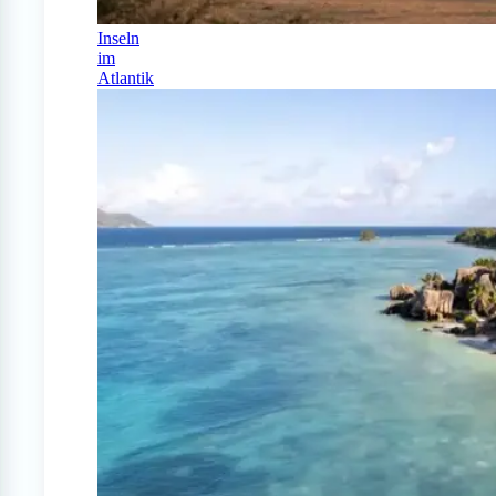
Inseln
im
Atlantik