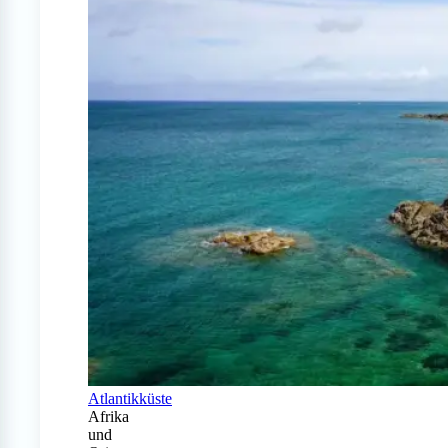
Atlantikküste
Afrika
und