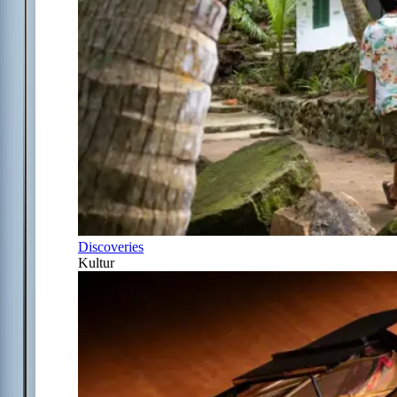
Discoveries
Kultur