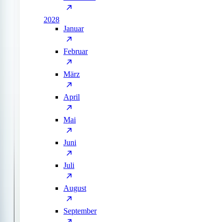
2028
Januar
Februar
März
April
Mai
Juni
Juli
August
September