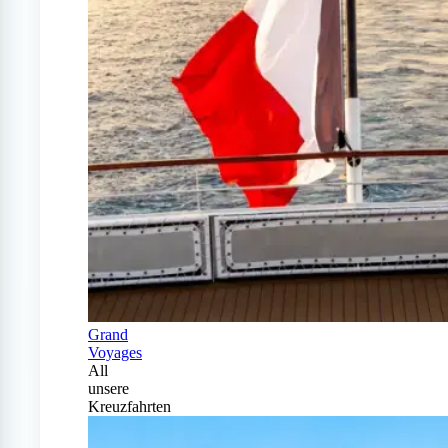
Grand
Voyages
All
unsere
Kreuzfahrten