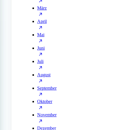
März
April
Mai
Juni
Juli
August
September
Oktober
November
Dezember