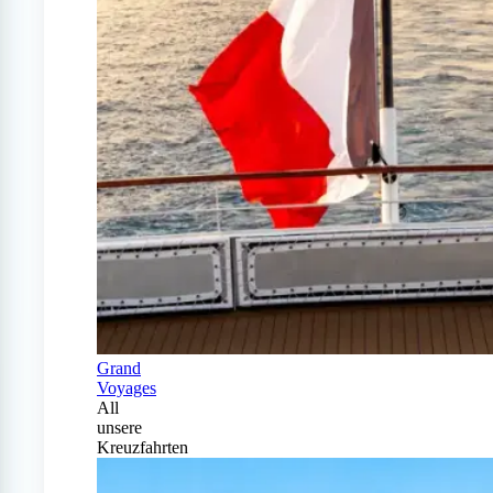
Grand
Voyages
All
unsere
Kreuzfahrten