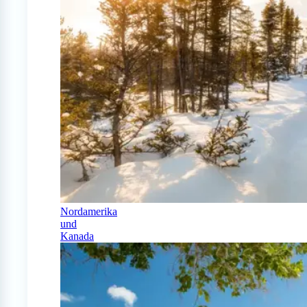
Nordamerika
und
Kanada