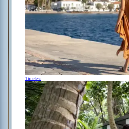
Timeless