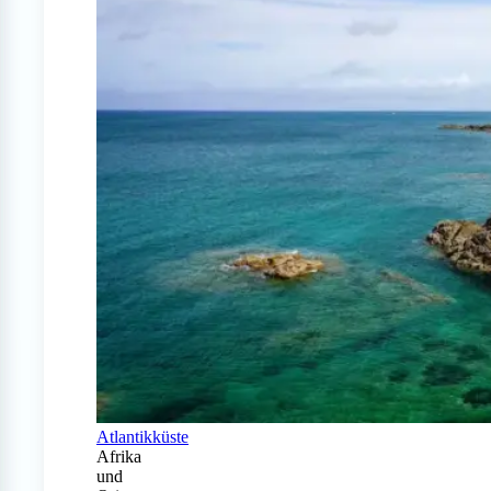
Atlantikküste
Afrika
und