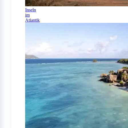
Inseln
im
Atlantik