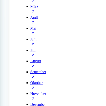
März
April
Mai
Juni
Juli
August
September
Oktober
November
Dezember