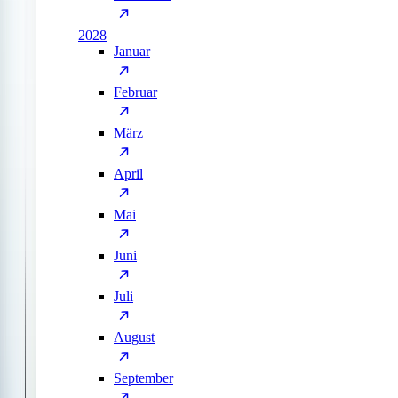
2028
Januar
Februar
März
April
Mai
Juni
Juli
August
September