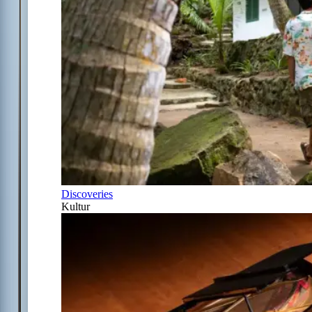
Discoveries
Kultur