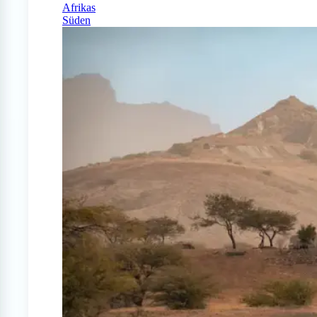
Afrikas
Süden