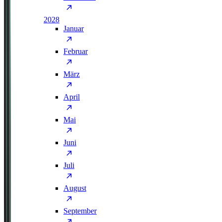
2028
Januar
Februar
März
April
Mai
Juni
Juli
August
September