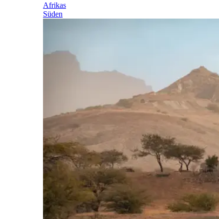
Afrikas
Süden