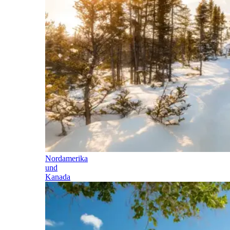
Nordamerika
und
Kanada