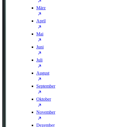
März
April
Mai
Juni
Juli
August
September
Oktober
November
Dezember