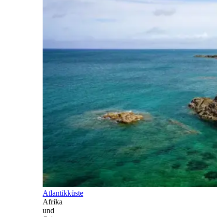
Atlantikküste
Afrika
und