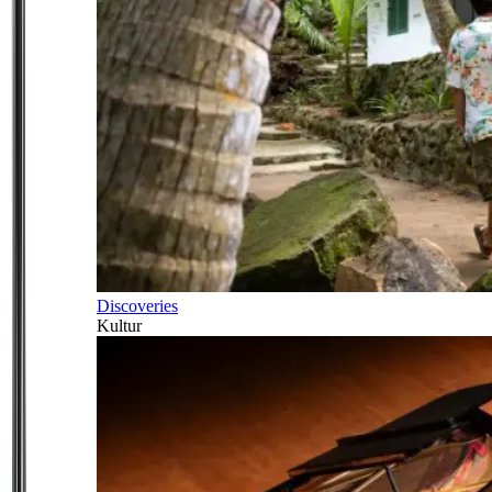
Discoveries
Kultur