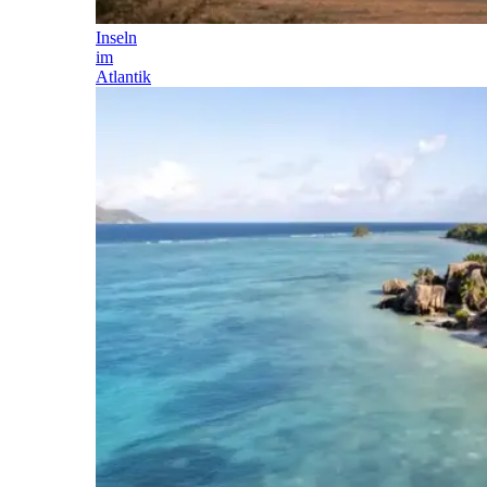
Inseln
im
Atlantik