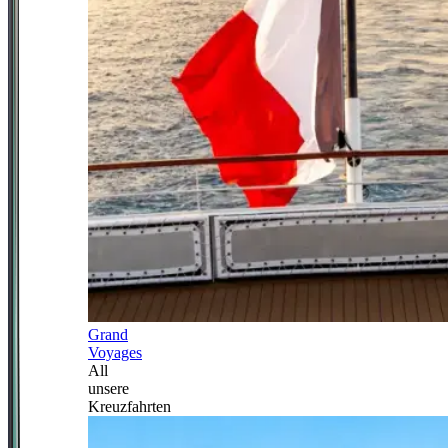
Grand
Voyages
All
unsere
Kreuzfahrten