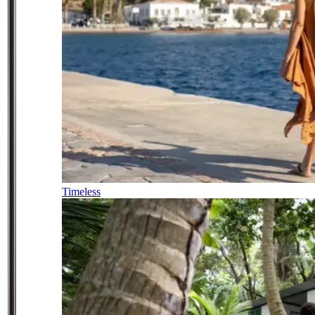
Timeless