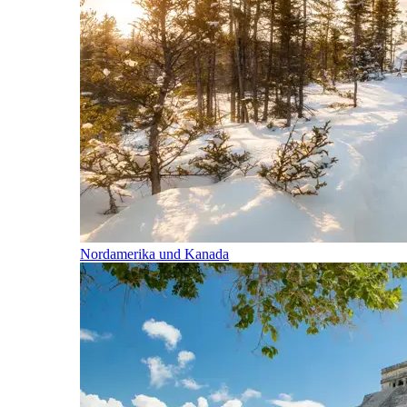
Nordamerika und Kanada