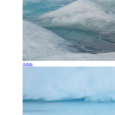
Arktis