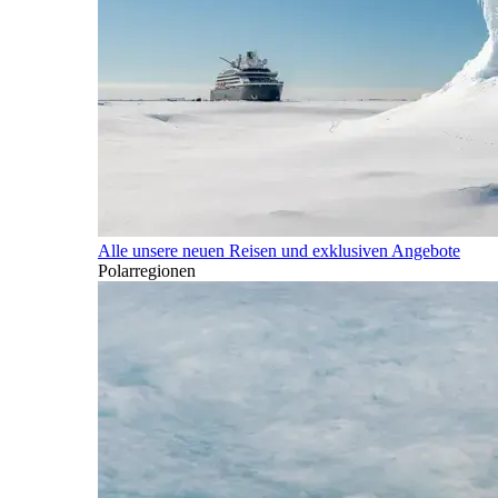
Alle unsere neuen Reisen und exklusiven Angebote
Polarregionen