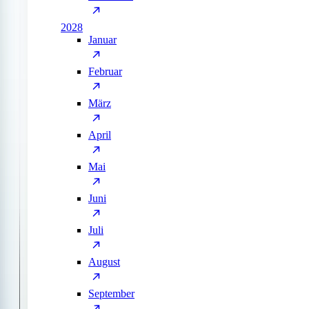
2028
Januar
Februar
März
April
Mai
Juni
Juli
August
September