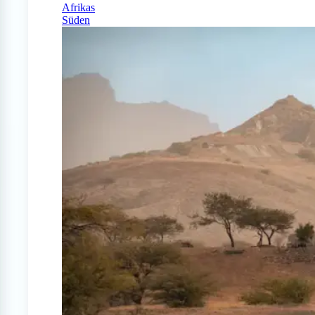
Afrikas
Süden