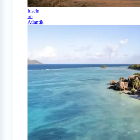
Inseln
im
Atlantik