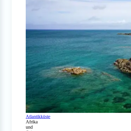
Atlantikküste
Afrika
und