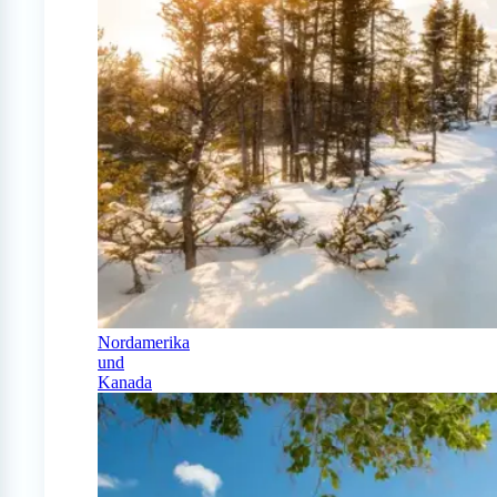
Nordamerika
und
Kanada