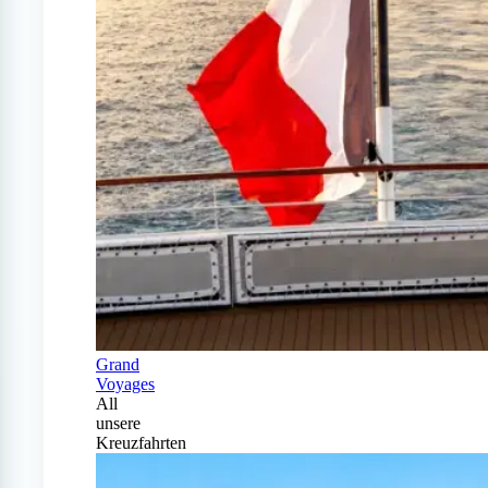
Grand
Voyages
All
unsere
Kreuzfahrten