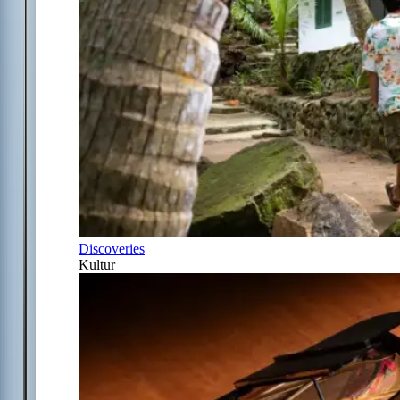
Discoveries
Kultur