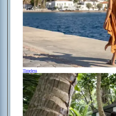
Timeless