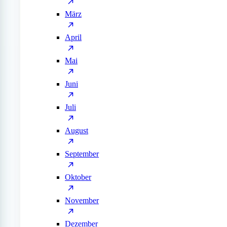
März
April
Mai
Juni
Juli
August
September
Oktober
November
Dezember