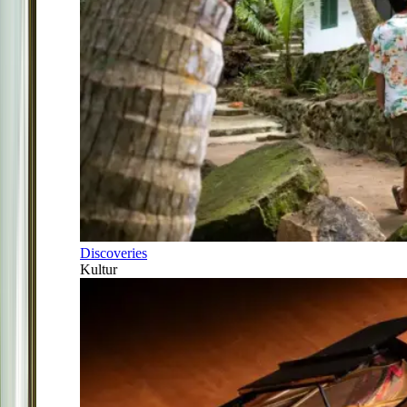
Discoveries
Kultur