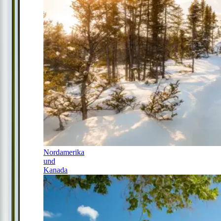
Nordamerika
und
Kanada