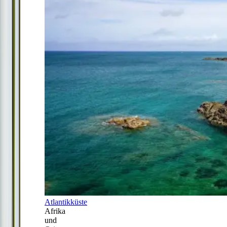
Atlantikküste
Afrika
und