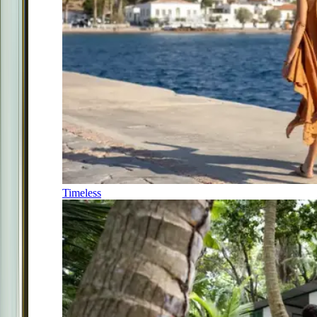
Timeless