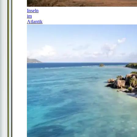
Inseln
im
Atlantik