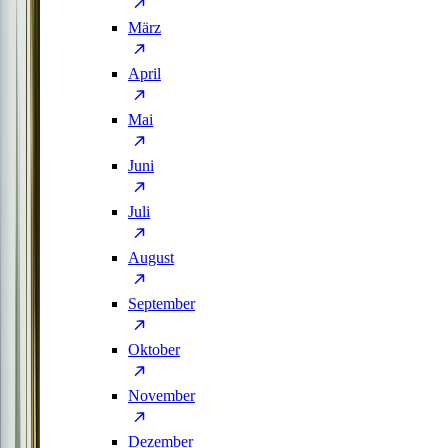
März
April
Mai
Juni
Juli
August
September
Oktober
November
Dezember