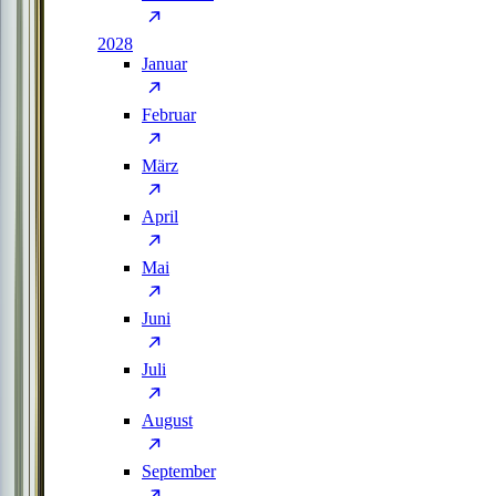
2028
Januar
Februar
März
April
Mai
Juni
Juli
August
September