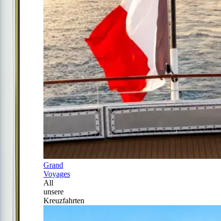
Grand
Voyages
All
unsere
Kreuzfahrten