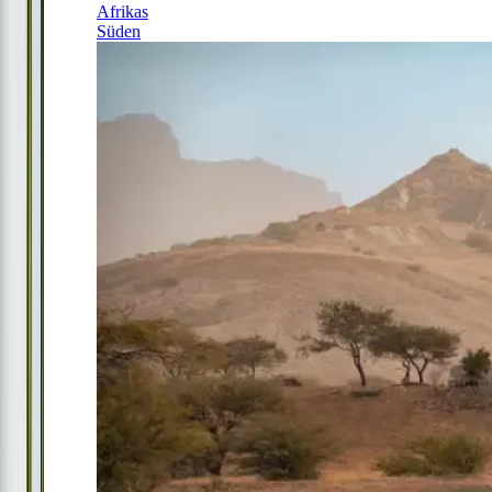
Afrikas
Süden