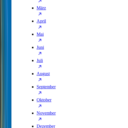
März
April
Mai
Juni
Juli
August
September
Oktober
November
Dezember