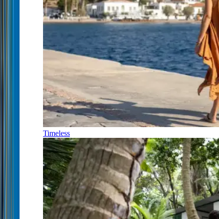
Timeless