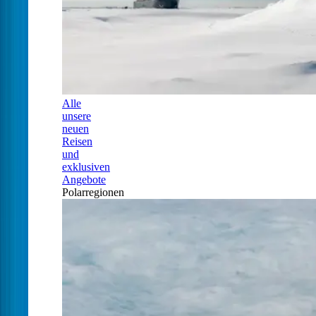
Alle
unsere
neuen
Reisen
und
exklusiven
Angebote
Polarregionen