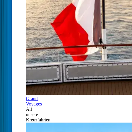
Grand
Voyages
All
unsere
Kreuzfahrten