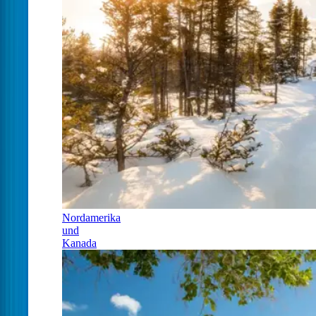
Nordamerika
und
Kanada