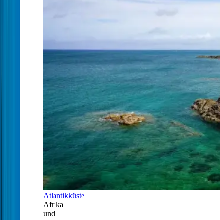
Atlantikküste
Afrika
und