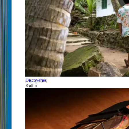
Discoveries
Kultur