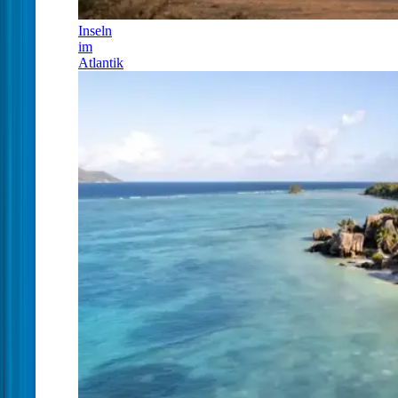
Inseln
im
Atlantik