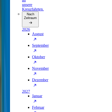
all
unsere
Kreuzfahrten.
Nach
Zeitraum
2026
August
September
Oktober
November
Dezember
2027
Januar
Februar