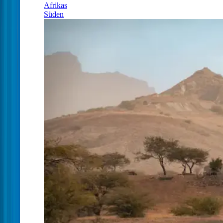
Afrikas
Süden