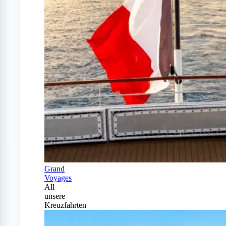
Grand
Voyages
All
unsere
Kreuzfahrten