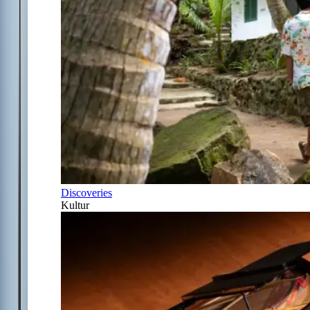
Discoveries
Kultur