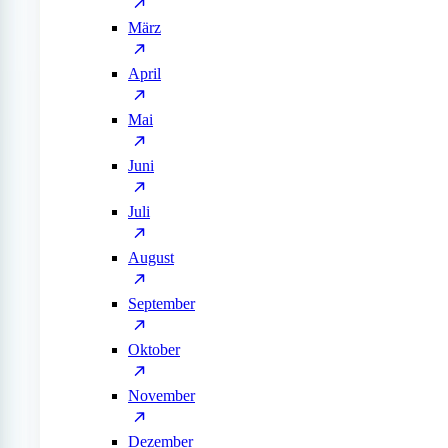
März
April
Mai
Juni
Juli
August
September
Oktober
November
Dezember