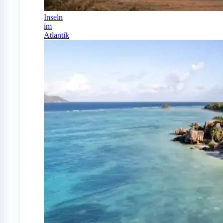
Inseln
im
Atlantik