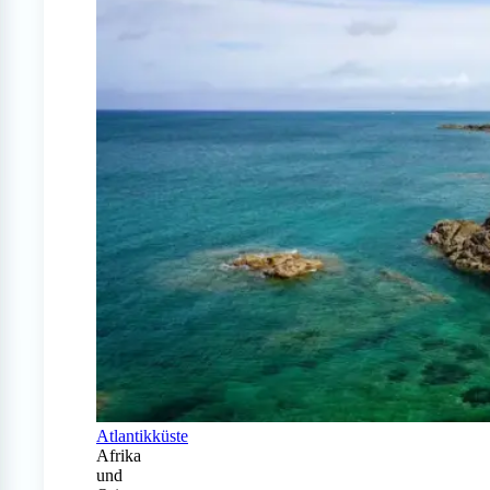
Atlantikküste
Afrika
und