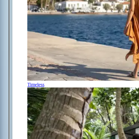
Timeless