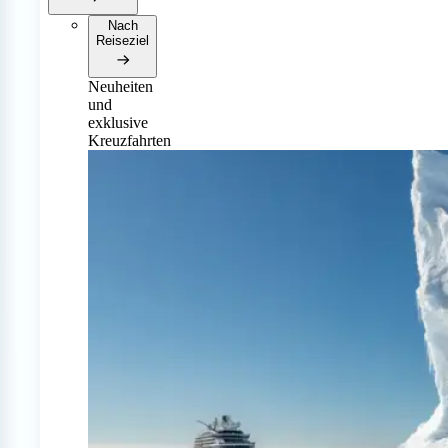
Nach
Reiseziel
Neuheiten
und
exklusive
Kreuzfahrten