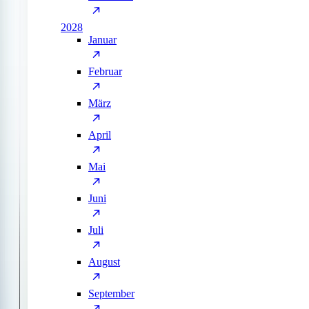
2028
Januar
Februar
März
April
Mai
Juni
Juli
August
September