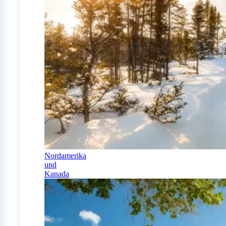
Nordamerika
und
Kanada