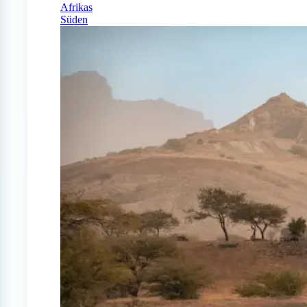
Afrikas
Süden