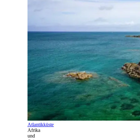
Atlantikküste
Afrika
und