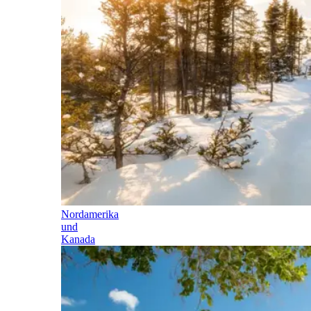
Nordamerika
und
Kanada