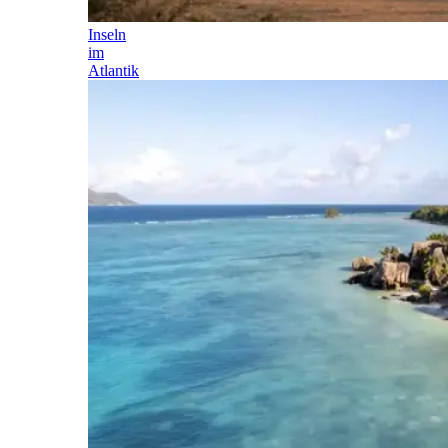
Inseln
im
Atlantik