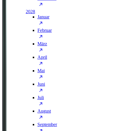
2028
Januar
Februar
März
April
Mai
Juni
Juli
August
September