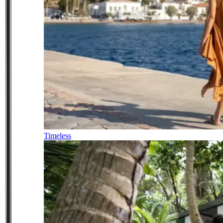
Timeless