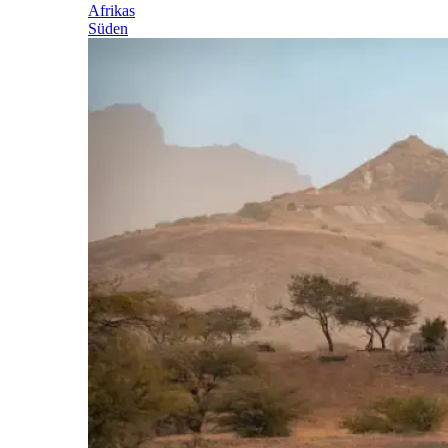
Afrikas
Süden