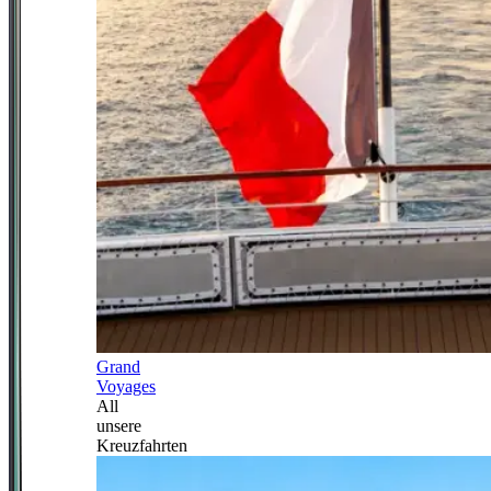
Grand
Voyages
All
unsere
Kreuzfahrten