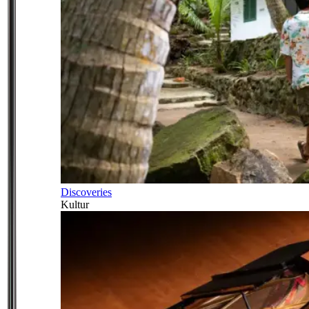
Discoveries
Kultur