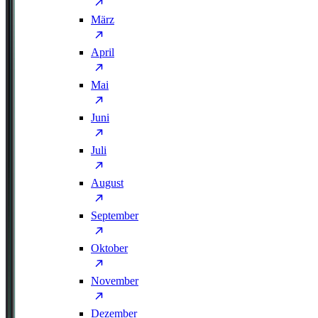
März
April
Mai
Juni
Juli
August
September
Oktober
November
Dezember