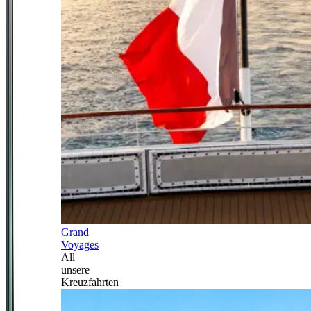
Grand
Voyages
All
unsere
Kreuzfahrten