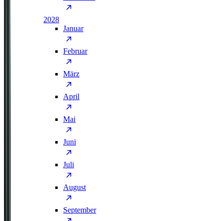
2028
Januar
Februar
März
April
Mai
Juni
Juli
August
September