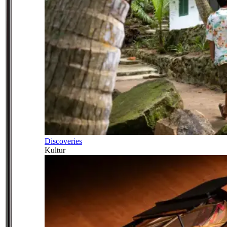
Discoveries
Kultur