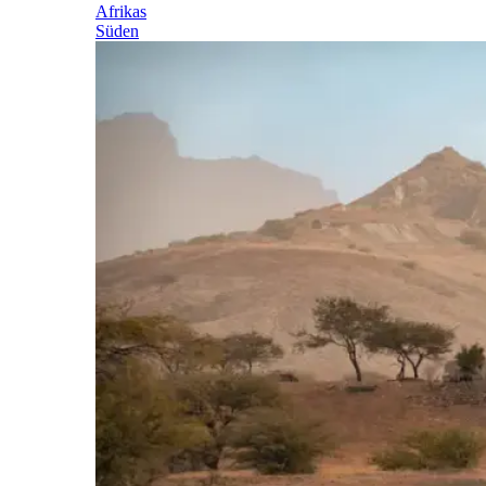
Afrikas
Süden