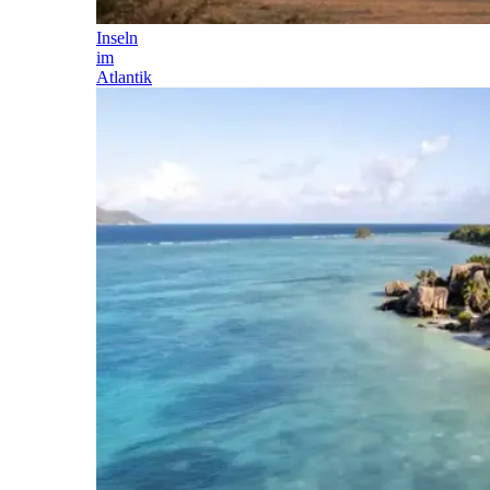
Inseln
im
Atlantik