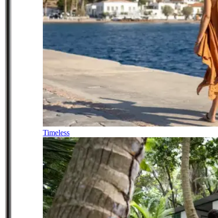
Timeless