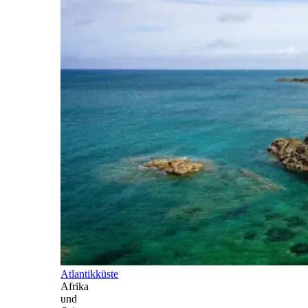
Atlantikküste
Afrika
und