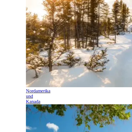
Nordamerika
und
Kanada