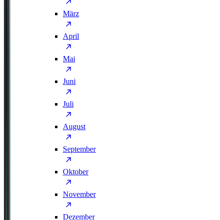
März
April
Mai
Juni
Juli
August
September
Oktober
November
Dezember