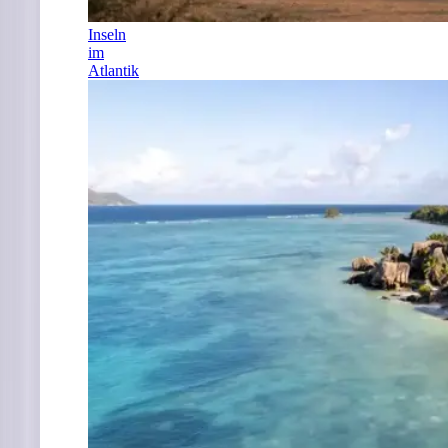
Inseln
im
Atlantik