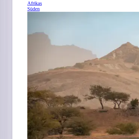
Afrikas
Süden