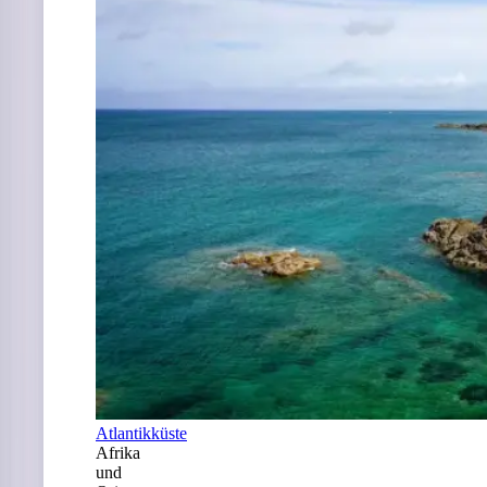
Atlantikküste
Afrika
und