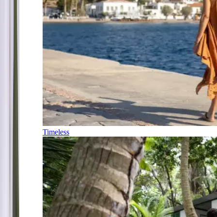
Timeless