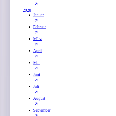
2028
Januar
Februar
März
April
Mai
Juni
Juli
August
September