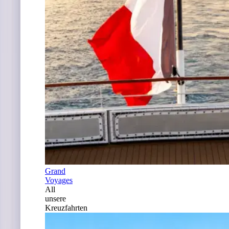
Grand
Voyages
All
unsere
Kreuzfahrten