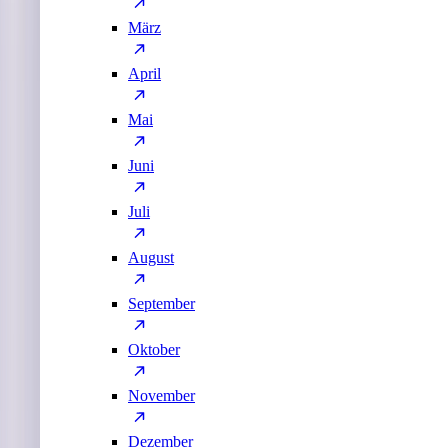
März
April
Mai
Juni
Juli
August
September
Oktober
November
Dezember