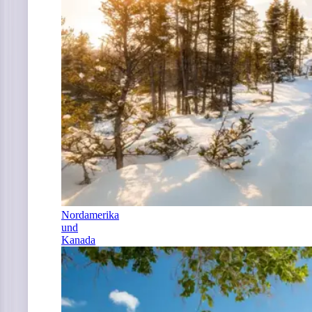
Nordamerika
und
Kanada