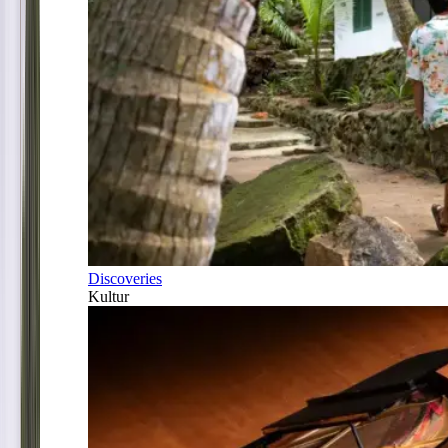
Discoveries
Kultur