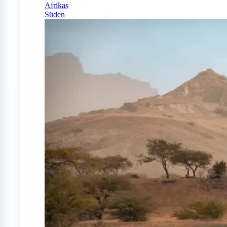
Afrikas
Süden