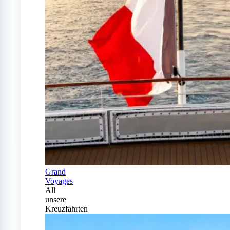
Grand
Voyages
All
unsere
Kreuzfahrten