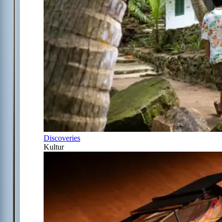
Discoveries
Kultur