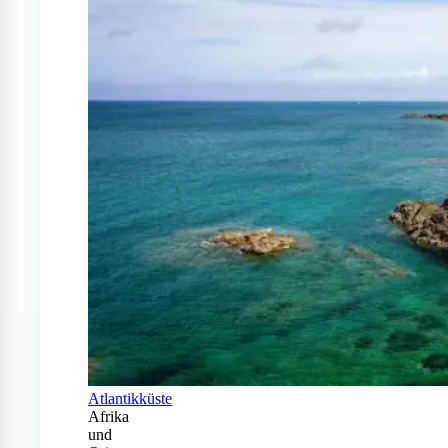
Atlantikküste
Afrika
und