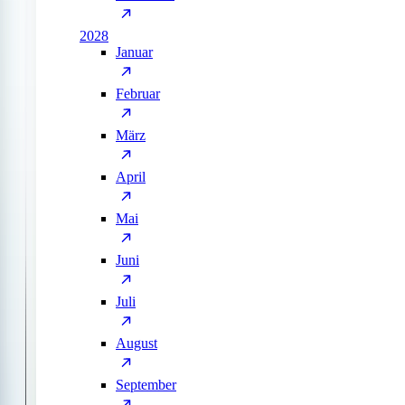
2028
Januar
Februar
März
April
Mai
Juni
Juli
August
September