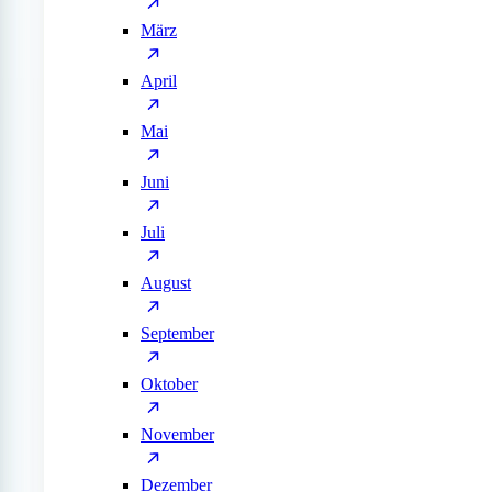
März
April
Mai
Juni
Juli
August
September
Oktober
November
Dezember