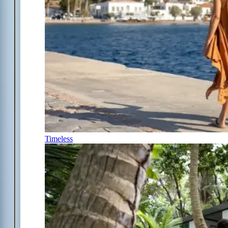
Timeless