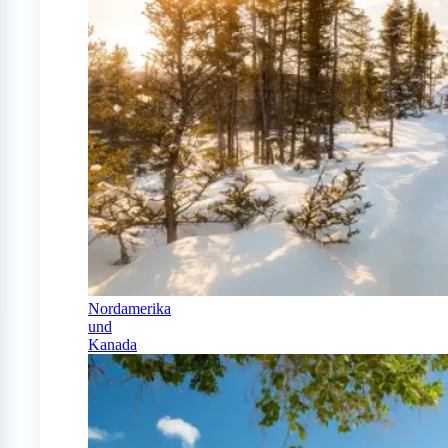
Nordamerika
und
Kanada