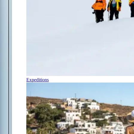
Expeditions