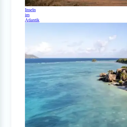
Inseln
im
Atlantik